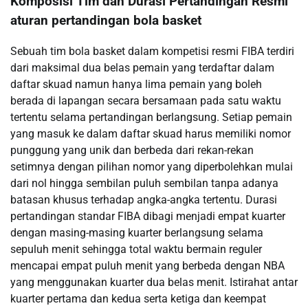
Komposisi Tim dan Durasi Pertandingan Resmi
aturan pertandingan bola basket
Sebuah tim bola basket dalam kompetisi resmi FIBA terdiri
dari maksimal dua belas pemain yang terdaftar dalam
daftar skuad namun hanya lima pemain yang boleh
berada di lapangan secara bersamaan pada satu waktu
tertentu selama pertandingan berlangsung. Setiap pemain
yang masuk ke dalam daftar skuad harus memiliki nomor
punggung yang unik dan berbeda dari rekan-rekan
setimnya dengan pilihan nomor yang diperbolehkan mulai
dari nol hingga sembilan puluh sembilan tanpa adanya
batasan khusus terhadap angka-angka tertentu. Durasi
pertandingan standar FIBA dibagi menjadi empat kuarter
dengan masing-masing kuarter berlangsung selama
sepuluh menit sehingga total waktu bermain reguler
mencapai empat puluh menit yang berbeda dengan NBA
yang menggunakan kuarter dua belas menit. Istirahat antar
kuarter pertama dan kedua serta ketiga dan keempat