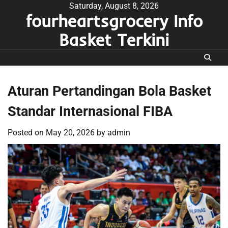
Skip
Saturday, August 8, 2026
fourheartsgrocery Info
to
content
Basket Terkini
Aturan Pertandingan Bola Basket
Standar Internasional FIBA
Posted on
May 20, 2026
by
admin