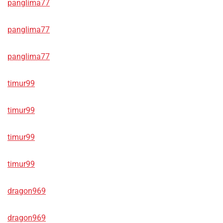
panglima77
panglima77
panglima77
timur99
timur99
timur99
timur99
dragon969
dragon969