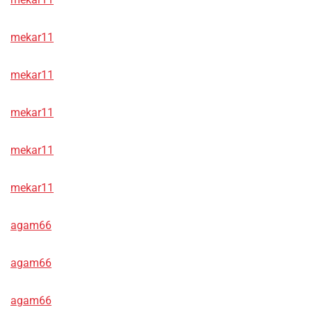
mekar11
mekar11
mekar11
mekar11
mekar11
agam66
agam66
agam66