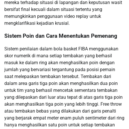
mereka terhadap situasi di lapangan dan keputusan wasit
bersifat final kecuali dalam situasi tertentu yang
memungkinkan penggunaan video replay untuk
mengklarifikasi kejadian krusial.
Sistem Poin dan Cara Menentukan Pemenang
Sistem penilaian dalam bola basket FIBA menggunakan
skor numerik di mana setiap tembakan yang berhasil
masuk ke dalam ring akan menghasilkan poin dengan
jumlah yang bervariasi tergantung pada posisi pemain
saat melepaskan tembakan tersebut. Tembakan dari
dalam area garis tiga poin akan menghasilkan dua poin
untuk tim yang berhasil mencetak sementara tembakan
yang dilepaskan dari luar atau tepat di atas garis tiga poin
akan menghasilkan tiga poin yang lebih tinggi. Free throw
atau tembakan bebas yang dilakukan dari garis penalti
yang berjarak empat meter enam puluh sentimeter dari ring
hanya menghasilkan satu poin untuk setiap tembakan