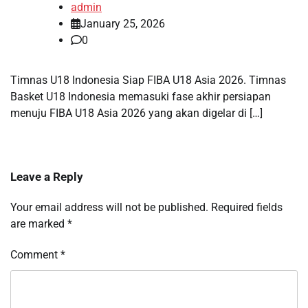
admin
January 25, 2026
0
Timnas U18 Indonesia Siap FIBA U18 Asia 2026. Timnas
Basket U18 Indonesia memasuki fase akhir persiapan
menuju FIBA U18 Asia 2026 yang akan digelar di […]
Leave a Reply
Your email address will not be published.
Required fields
are marked
*
Comment
*