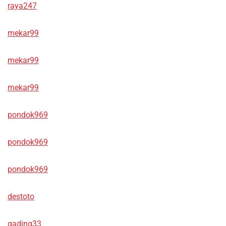
raya247
mekar99
mekar99
mekar99
pondok969
pondok969
pondok969
destoto
gading33