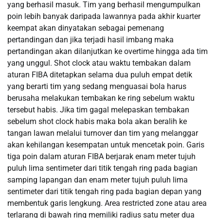
yang berhasil masuk. Tim yang berhasil mengumpulkan
poin lebih banyak daripada lawannya pada akhir kuarter
keempat akan dinyatakan sebagai pemenang
pertandingan dan jika terjadi hasil imbang maka
pertandingan akan dilanjutkan ke overtime hingga ada tim
yang unggul. Shot clock atau waktu tembakan dalam
aturan FIBA ditetapkan selama dua puluh empat detik
yang berarti tim yang sedang menguasai bola harus
berusaha melakukan tembakan ke ring sebelum waktu
tersebut habis. Jika tim gagal melepaskan tembakan
sebelum shot clock habis maka bola akan beralih ke
tangan lawan melalui turnover dan tim yang melanggar
akan kehilangan kesempatan untuk mencetak poin. Garis
tiga poin dalam aturan FIBA berjarak enam meter tujuh
puluh lima sentimeter dari titik tengah ring pada bagian
samping lapangan dan enam meter tujuh puluh lima
sentimeter dari titik tengah ring pada bagian depan yang
membentuk garis lengkung. Area restricted zone atau area
terlarang di bawah ring memiliki radius satu meter dua