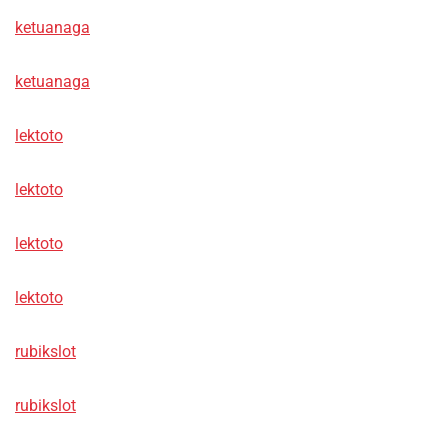
ketuanaga
ketuanaga
lektoto
lektoto
lektoto
lektoto
rubikslot
rubikslot