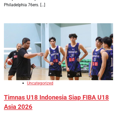
Philadelphia 76ers. […]
Uncategorized
Timnas U18 Indonesia Siap FIBA U18
Asia 2026