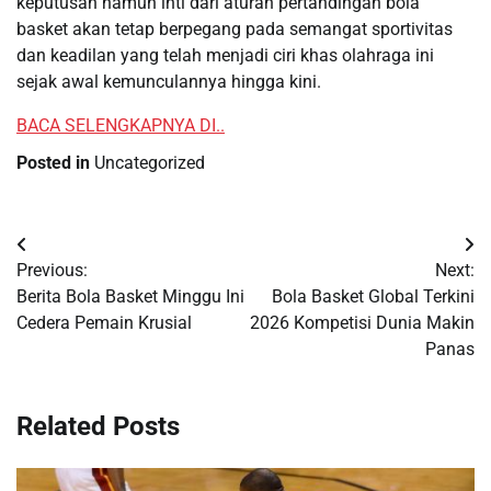
keputusan namun inti dari aturan pertandingan bola
basket akan tetap berpegang pada semangat sportivitas
dan keadilan yang telah menjadi ciri khas olahraga ini
sejak awal kemunculannya hingga kini.
BACA SELENGKAPNYA DI..
Posted in
Uncategorized
Post
Previous:
Next:
navigation
Berita Bola Basket Minggu Ini
Bola Basket Global Terkini
Cedera Pemain Krusial
2026 Kompetisi Dunia Makin
Panas
Related Posts