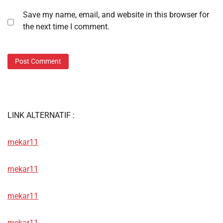
Save my name, email, and website in this browser for
the next time I comment.
LINK ALTERNATIF :
mekar11
mekar11
mekar11
mekar11