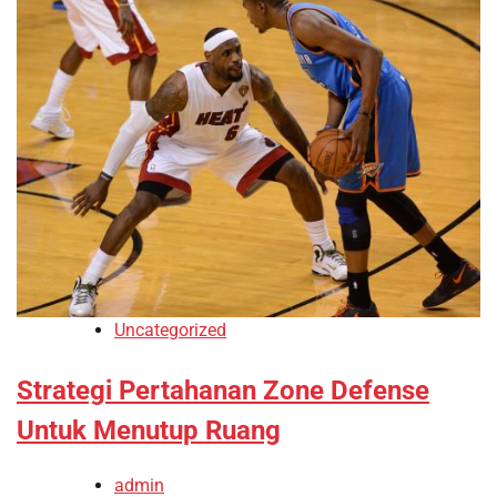
Uncategorized
Strategi Pertahanan Zone Defense
Untuk Menutup Ruang
admin