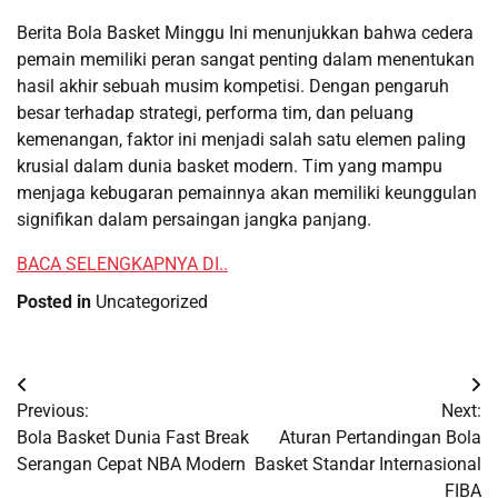
Berita Bola Basket Minggu Ini menunjukkan bahwa cedera
pemain memiliki peran sangat penting dalam menentukan
hasil akhir sebuah musim kompetisi. Dengan pengaruh
besar terhadap strategi, performa tim, dan peluang
kemenangan, faktor ini menjadi salah satu elemen paling
krusial dalam dunia basket modern. Tim yang mampu
menjaga kebugaran pemainnya akan memiliki keunggulan
signifikan dalam persaingan jangka panjang.
BACA SELENGKAPNYA DI..
Posted in
Uncategorized
Post
Previous:
Next:
navigation
Bola Basket Dunia Fast Break
Aturan Pertandingan Bola
Serangan Cepat NBA Modern
Basket Standar Internasional
FIBA