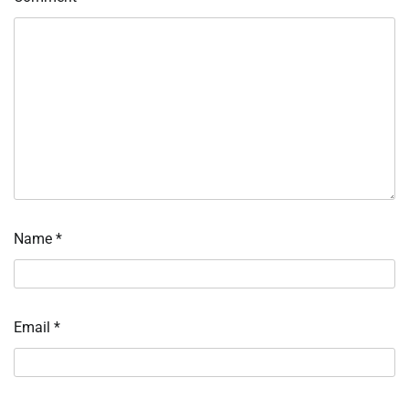
Name
*
Email
*