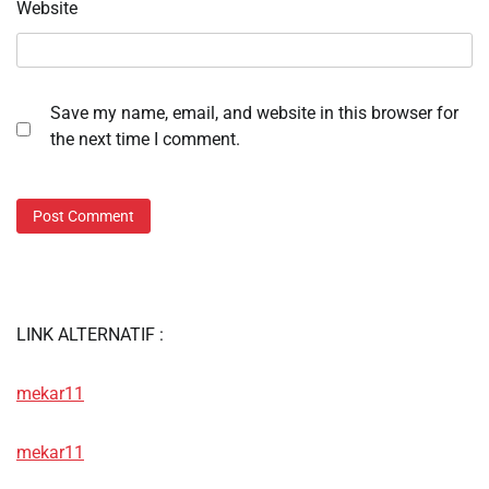
Website
Save my name, email, and website in this browser for
the next time I comment.
LINK ALTERNATIF :
mekar11
mekar11