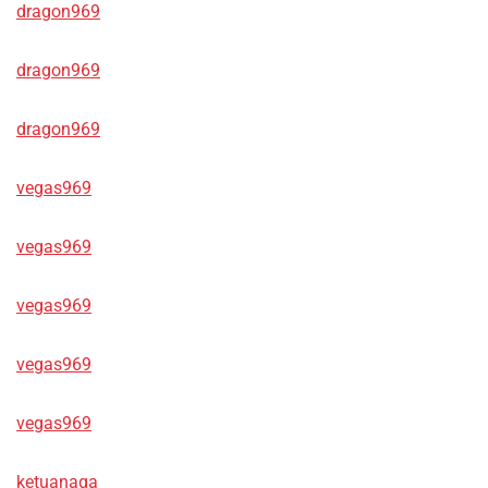
dragon969
dragon969
dragon969
vegas969
vegas969
vegas969
vegas969
vegas969
ketuanaga