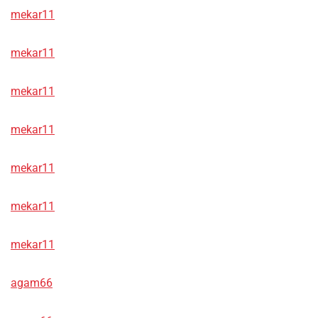
mekar11
mekar11
mekar11
mekar11
mekar11
mekar11
mekar11
agam66