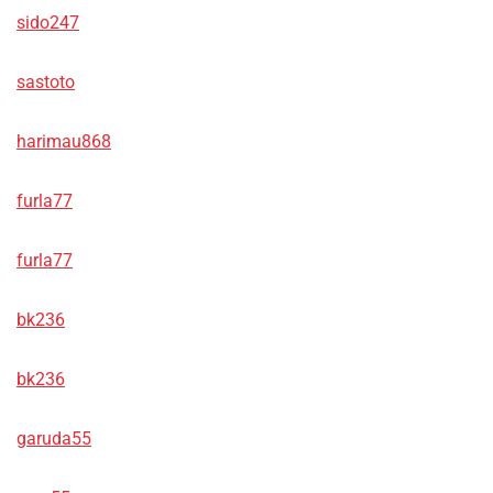
sido247
sastoto
harimau868
furla77
furla77
bk236
bk236
garuda55