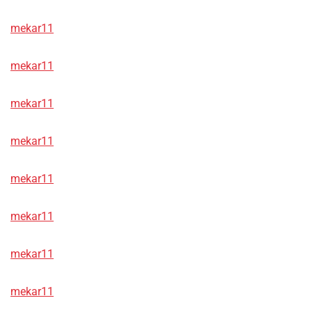
mekar11
mekar11
mekar11
mekar11
mekar11
mekar11
mekar11
mekar11