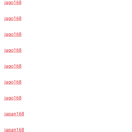
jago168
jago168
jago168
jago168
jago168
jago168
jago168
japan168
japan168