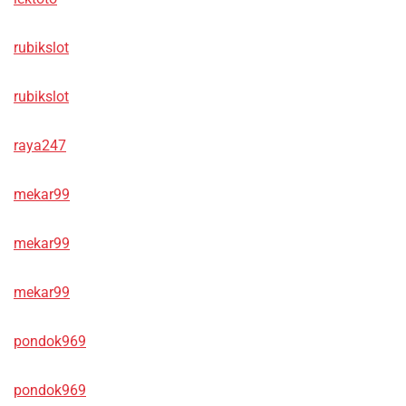
rubikslot
rubikslot
raya247
mekar99
mekar99
mekar99
pondok969
pondok969