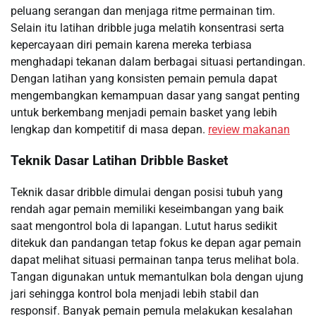
peluang serangan dan menjaga ritme permainan tim.
Selain itu latihan dribble juga melatih konsentrasi serta
kepercayaan diri pemain karena mereka terbiasa
menghadapi tekanan dalam berbagai situasi pertandingan.
Dengan latihan yang konsisten pemain pemula dapat
mengembangkan kemampuan dasar yang sangat penting
untuk berkembang menjadi pemain basket yang lebih
lengkap dan kompetitif di masa depan.
review makanan
Teknik Dasar Latihan Dribble Basket
Teknik dasar dribble dimulai dengan posisi tubuh yang
rendah agar pemain memiliki keseimbangan yang baik
saat mengontrol bola di lapangan. Lutut harus sedikit
ditekuk dan pandangan tetap fokus ke depan agar pemain
dapat melihat situasi permainan tanpa terus melihat bola.
Tangan digunakan untuk memantulkan bola dengan ujung
jari sehingga kontrol bola menjadi lebih stabil dan
responsif. Banyak pemain pemula melakukan kesalahan