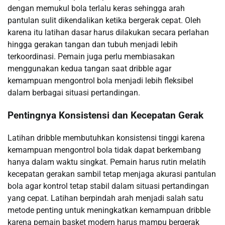
dengan memukul bola terlalu keras sehingga arah
pantulan sulit dikendalikan ketika bergerak cepat. Oleh
karena itu latihan dasar harus dilakukan secara perlahan
hingga gerakan tangan dan tubuh menjadi lebih
terkoordinasi. Pemain juga perlu membiasakan
menggunakan kedua tangan saat dribble agar
kemampuan mengontrol bola menjadi lebih fleksibel
dalam berbagai situasi pertandingan.
Pentingnya Konsistensi dan Kecepatan Gerak
Latihan dribble membutuhkan konsistensi tinggi karena
kemampuan mengontrol bola tidak dapat berkembang
hanya dalam waktu singkat. Pemain harus rutin melatih
kecepatan gerakan sambil tetap menjaga akurasi pantulan
bola agar kontrol tetap stabil dalam situasi pertandingan
yang cepat. Latihan berpindah arah menjadi salah satu
metode penting untuk meningkatkan kemampuan dribble
karena pemain basket modern harus mampu bergerak