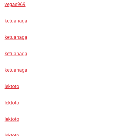
vegas969
ketuanaga
ketuanaga
ketuanaga
ketuanaga
lektoto
lektoto
lektoto
lektoto