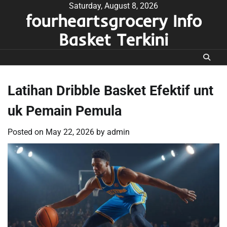
Skip
Saturday, August 8, 2026
fourheartsgrocery Info
to
content
Basket Terkini
Latihan Dribble Basket Efektif unt
uk Pemain Pemula
Posted on
May 22, 2026
by
admin