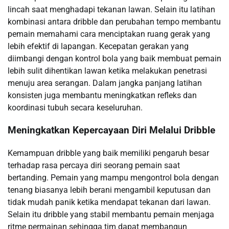
lincah saat menghadapi tekanan lawan. Selain itu latihan
kombinasi antara dribble dan perubahan tempo membantu
pemain memahami cara menciptakan ruang gerak yang
lebih efektif di lapangan. Kecepatan gerakan yang
diimbangi dengan kontrol bola yang baik membuat pemain
lebih sulit dihentikan lawan ketika melakukan penetrasi
menuju area serangan. Dalam jangka panjang latihan
konsisten juga membantu meningkatkan refleks dan
koordinasi tubuh secara keseluruhan.
Meningkatkan Kepercayaan Diri Melalui Dribble
Kemampuan dribble yang baik memiliki pengaruh besar
terhadap rasa percaya diri seorang pemain saat
bertanding. Pemain yang mampu mengontrol bola dengan
tenang biasanya lebih berani mengambil keputusan dan
tidak mudah panik ketika mendapat tekanan dari lawan.
Selain itu dribble yang stabil membantu pemain menjaga
ritme permainan sehingga tim dapat membangun