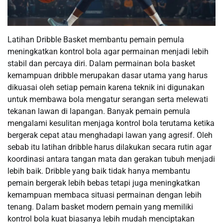
Latihan Dribble Basket membantu pemain pemula
meningkatkan kontrol bola agar permainan menjadi lebih
stabil dan percaya diri. Dalam permainan bola basket
kemampuan dribble merupakan dasar utama yang harus
dikuasai oleh setiap pemain karena teknik ini digunakan
untuk membawa bola mengatur serangan serta melewati
tekanan lawan di lapangan. Banyak pemain pemula
mengalami kesulitan menjaga kontrol bola terutama ketika
bergerak cepat atau menghadapi lawan yang agresif. Oleh
sebab itu latihan dribble harus dilakukan secara rutin agar
koordinasi antara tangan mata dan gerakan tubuh menjadi
lebih baik. Dribble yang baik tidak hanya membantu
pemain bergerak lebih bebas tetapi juga meningkatkan
kemampuan membaca situasi permainan dengan lebih
tenang. Dalam basket modern pemain yang memiliki
kontrol bola kuat biasanya lebih mudah menciptakan