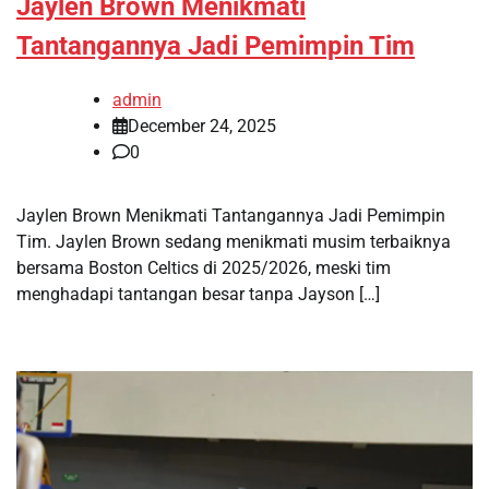
Jaylen Brown Menikmati
Tantangannya Jadi Pemimpin Tim
admin
December 24, 2025
0
Jaylen Brown Menikmati Tantangannya Jadi Pemimpin
Tim. Jaylen Brown sedang menikmati musim terbaiknya
bersama Boston Celtics di 2025/2026, meski tim
menghadapi tantangan besar tanpa Jayson […]