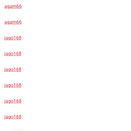
agam66
agam66
jago168
jago168
jago168
jago168
jago168
jago168