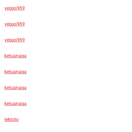
vegas969
vegas969
vegas969
ketuanaga
ketuanaga
ketuanaga
ketuanaga
lektoto