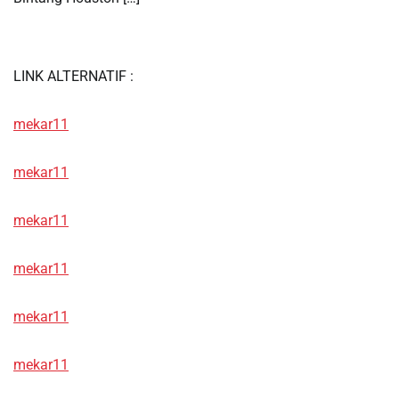
LINK ALTERNATIF :
mekar11
mekar11
mekar11
mekar11
mekar11
mekar11