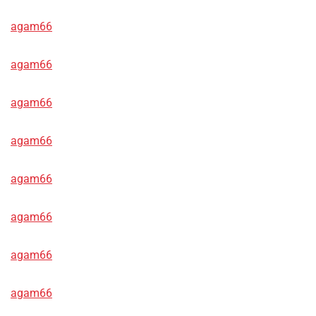
agam66
agam66
agam66
agam66
agam66
agam66
agam66
agam66