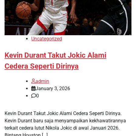
Uncategorized
Kevin Durant Takut Jokic Alami
Cedera Seperti Dirinya
admin
January 3, 2026
0
Kevin Durant Takut Jokic Alami Cedera Seperti Dirinya.
Kevin Durant baru saja menyampaikan kekhawatirannya
terkait cedera lutut Nikola Jokic di awal Januari 2026.
Bintang Houston […]