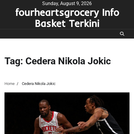
Skip
Sunday, August 9, 2026
fourheartsgrocery Info
to
content
Basket Terkini
Tag:
Cedera Nikola Jokic
Home
Cedera Nikola Jokic