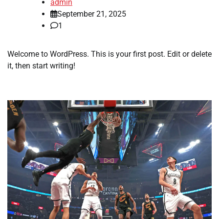
admin
September 21, 2025
1
Welcome to WordPress. This is your first post. Edit or delete
it, then start writing!