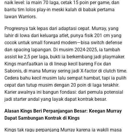
naik level: ia main 70 laga, cetak 15 poin per game, dan
bantu tim lolos play-in meski kalah di babak pertama
lawan Warriors.
Progresnya tak lepas dari adaptasi cepat. Murray, yang
lahir di Iowa dari keluarga atlet, punya fisik 201 cm yang
cocok untuk small forward modern—bisa switch defense
dan spacing lapangan. Di musim 2024-2025, ia tambah
assist ke 2,5 per laga, bukti ia berkembang jadi playmaker.
Kings manfaatkan ia di lineup kecil bareng Fox dan
Sabonis, di mana Murray sering jadi X-factor di clutch time.
Cedera bahu kecil musim lalu sempat hambat, tapi ia pulih
cepat dan tutup musim dengan 20 poin di laga terakhir.
Karier awalnya ini bangun fondasi: dari pemula potensial
jadi starter andal yang layak dapat kontrak besar.
Alasan Kings Beri Perpanjangan Besar: Keegan Murray
Dapat Sambungan Kontrak di Kings
Kings tak ragu perpanjang Murray karena ia wakili masa