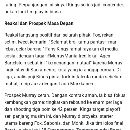
rating. Perpanjangan ini sinyal Kings serius jadi contender,
bukan lagi tim play-in biasa.
Reaksi dan Prospek Masa Depan
Reaksi langsung positif dari seluruh pihak. Fox, rekan
setim, tweet kemarin: “Selamat bro, kamu pantas—mari
rebut gelar bareng.” Fans Kings ramai rayakan di media
sosial, dengan tagar #MurrayMania tren lokal. Agen
Bartelstein sebut ini “kemenangan mutual” karena Murray
ingin stay di Sacramento, kota yang ia anggap rumah. Di
liga, analis puji Kings pintar lock-in talenta muda sebelum
mahal, mirip Jazz dengan Lauri Markkanen.
Prospek Murray cerah. Dengan kontrak aman, ia bisa fokus
kembangkan game: tingkatkan rebound ke enam per laga
dan shooting tiga poin ke 42 persen. Kings target playoff
seri panjang musim ini, dan Murray diproyeksi starter
utama bareng Fox, Sabonis, dan Monk. Jika tim lolos final