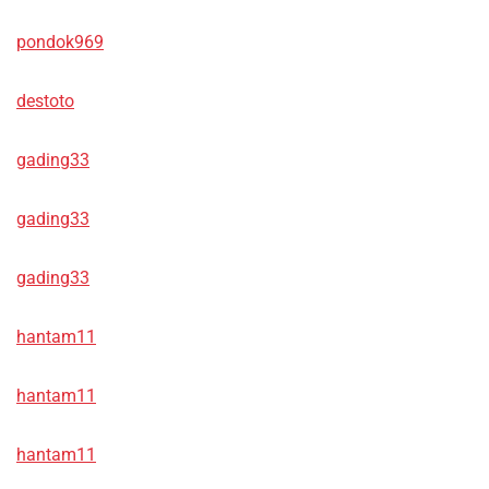
pondok969
destoto
gading33
gading33
gading33
hantam11
hantam11
hantam11