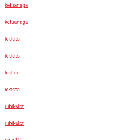
ketuanaga
ketuanaga
lektoto
lektoto
lektoto
lektoto
rubikslot
rubikslot