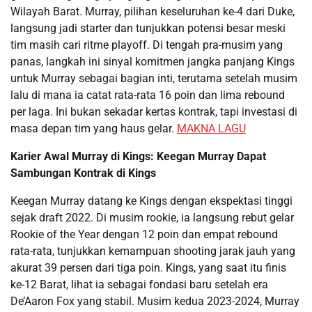
Wilayah Barat. Murray, pilihan keseluruhan ke-4 dari Duke,
langsung jadi starter dan tunjukkan potensi besar meski
tim masih cari ritme playoff. Di tengah pra-musim yang
panas, langkah ini sinyal komitmen jangka panjang Kings
untuk Murray sebagai bagian inti, terutama setelah musim
lalu di mana ia catat rata-rata 16 poin dan lima rebound
per laga. Ini bukan sekadar kertas kontrak, tapi investasi di
masa depan tim yang haus gelar.
MAKNA LAGU
Karier Awal Murray di Kings: Keegan Murray Dapat
Sambungan Kontrak di Kings
Keegan Murray datang ke Kings dengan ekspektasi tinggi
sejak draft 2022. Di musim rookie, ia langsung rebut gelar
Rookie of the Year dengan 12 poin dan empat rebound
rata-rata, tunjukkan kemampuan shooting jarak jauh yang
akurat 39 persen dari tiga poin. Kings, yang saat itu finis
ke-12 Barat, lihat ia sebagai fondasi baru setelah era
De’Aaron Fox yang stabil. Musim kedua 2023-2024, Murray