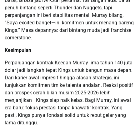
Barat, ia bisa jadi All-Star pertama. Tantangan ada: Barat
penuh bintang seperti Thunder dan Nuggets, tapi
perpanjangan ini beri stabilitas mental. Murray bilang,
“Saya excited banget—ini komitmen untuk menang bareng
Kings.” Masa depannya: dari bintang muda jadi franchise
cornerstone.
Kesimpulan
Perpanjangan kontrak Keegan Murray lima tahun 140 juta
dolar jadi langkah tepat Kings untuk bangun masa depan.
Dari karier awal impresif hingga alasan strategis, ini
tunjukkan komitmen tim ke talenta andalan. Reaksi positif
dan prospek cerah bikin musim 2025-2026 lebih
menjanjikan—Kings siap naik kelas. Bagi Murray, ini awal
era baru: fokus prestasi tanpa khawatir kontrak. Yang
pasti, Kings punya fondasi solid untuk rebut gelar yang
lama ditunggu.