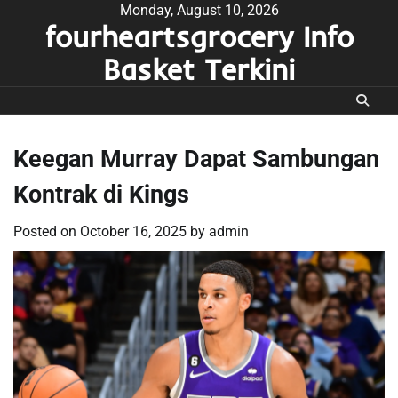
Skip
Monday, August 10, 2026
fourheartsgrocery Info
to
content
Basket Terkini
Keegan Murray Dapat Sambungan
Kontrak di Kings
Posted on
October 16, 2025
by
admin