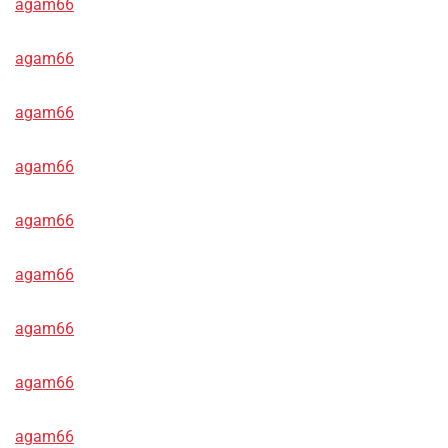
agam66
agam66
agam66
agam66
agam66
agam66
agam66
agam66
agam66