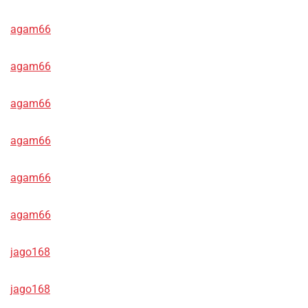
agam66
agam66
agam66
agam66
agam66
agam66
jago168
jago168