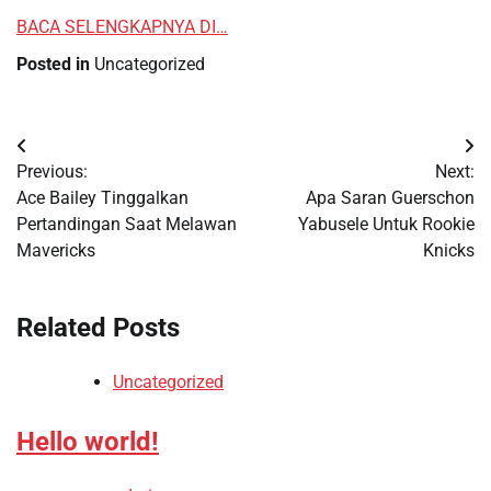
BACA SELENGKAPNYA DI…
Posted in
Uncategorized
Post
Previous:
Next:
navigation
Ace Bailey Tinggalkan
Apa Saran Guerschon
Pertandingan Saat Melawan
Yabusele Untuk Rookie
Mavericks
Knicks
Related Posts
Uncategorized
Hello world!