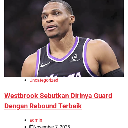
Uncategorized
Westbrook Sebutkan Dirinya Guard
Dengan Rebound Terbaik
admin
November 7, 2025