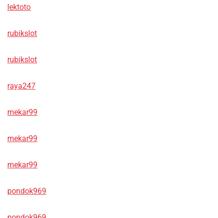
lektoto
rubikslot
rubikslot
raya247
mekar99
mekar99
mekar99
pondok969
pondok969