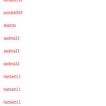
pondok969
destoto
gading33
gading33
gading33
hantam11
hantam11
hantam11