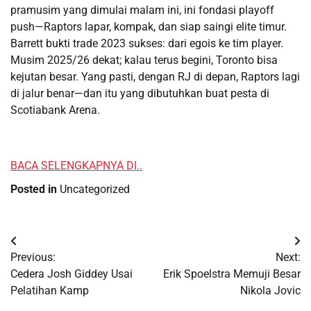
pramusim yang dimulai malam ini, ini fondasi playoff
push—Raptors lapar, kompak, dan siap saingi elite timur.
Barrett bukti trade 2023 sukses: dari egois ke tim player.
Musim 2025/26 dekat; kalau terus begini, Toronto bisa
kejutan besar. Yang pasti, dengan RJ di depan, Raptors lagi
di jalur benar—dan itu yang dibutuhkan buat pesta di
Scotiabank Arena.
BACA SELENGKAPNYA DI..
Posted in
Uncategorized
Post
Previous:
Next:
navigation
Cedera Josh Giddey Usai
Erik Spoelstra Memuji Besar
Pelatihan Kamp
Nikola Jovic