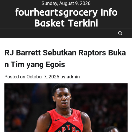
Skip
Sunday, August 9, 2026
fourheartsgrocery Info
to
content
Basket Terkini
RJ Barrett Sebutkan Raptors Buka
n Tim yang Egois
Posted on
October 7, 2025
by
admin