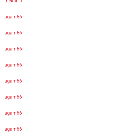
mekar11
agam66
agam66
agam66
agam66
agam66
agam66
agam66
agam66