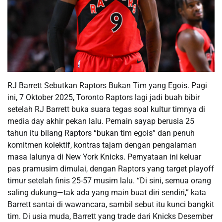
RJ Barrett Sebutkan Raptors Bukan Tim yang Egois. Pagi
ini, 7 Oktober 2025, Toronto Raptors lagi jadi buah bibir
setelah RJ Barrett buka suara tegas soal kultur timnya di
media day akhir pekan lalu. Pemain sayap berusia 25
tahun itu bilang Raptors “bukan tim egois” dan penuh
komitmen kolektif, kontras tajam dengan pengalaman
masa lalunya di New York Knicks. Pernyataan ini keluar
pas pramusim dimulai, dengan Raptors yang target playoff
timur setelah finis 25-57 musim lalu. “Di sini, semua orang
saling dukung—tak ada yang main buat diri sendiri,” kata
Barrett santai di wawancara, sambil sebut itu kunci bangkit
tim. Di usia muda, Barrett yang trade dari Knicks Desember