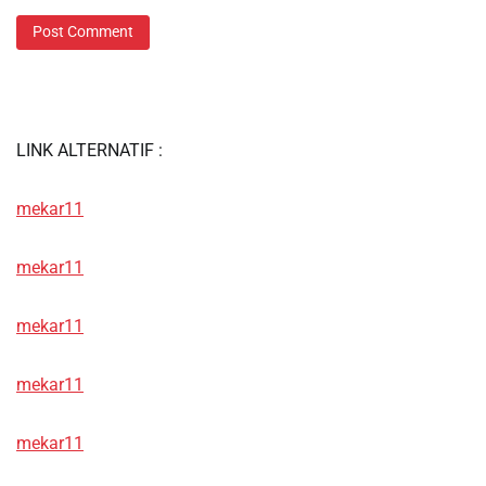
LINK ALTERNATIF :
mekar11
mekar11
mekar11
mekar11
mekar11