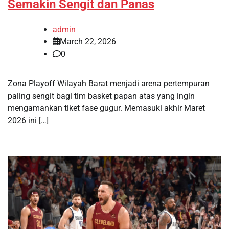
Semakin Sengit dan Panas
admin
March 22, 2026
0
Zona Playoff Wilayah Barat menjadi arena pertempuran
paling sengit bagi tim basket papan atas yang ingin
mengamankan tiket fase gugur. Memasuki akhir Maret
2026 ini […]