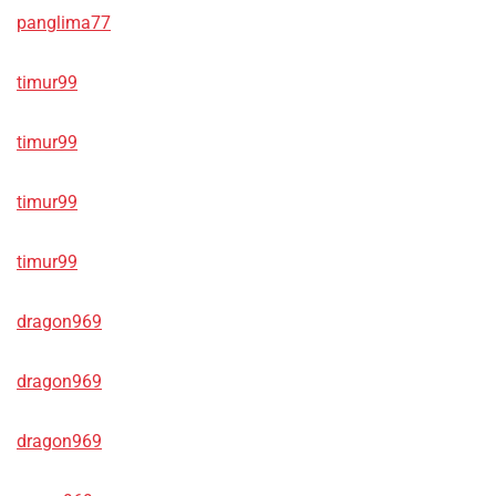
panglima77
timur99
timur99
timur99
timur99
dragon969
dragon969
dragon969