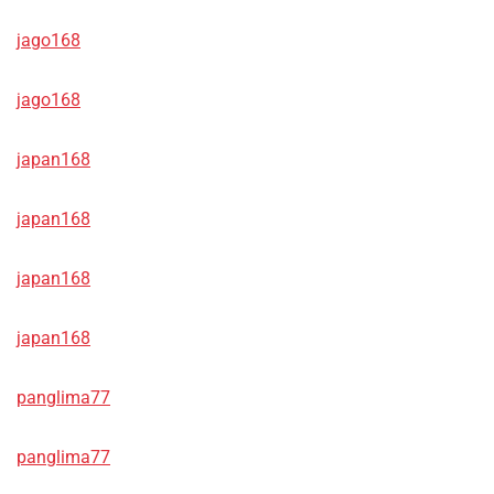
jago168
jago168
japan168
japan168
japan168
japan168
panglima77
panglima77