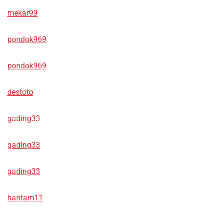
mekar99
pondok969
pondok969
destoto
gading33
gading33
gading33
hantam11