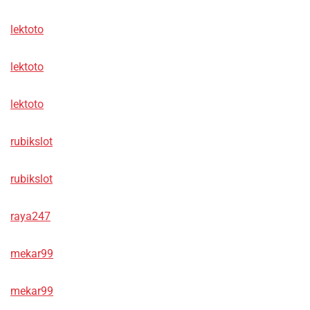
lektoto
lektoto
lektoto
rubikslot
rubikslot
raya247
mekar99
mekar99