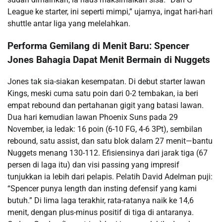
League ke starter, ini seperti mimpi,” ujarnya, ingat hari-hari
shuttle antar liga yang melelahkan.
Performa Gemilang di Menit Baru: Spencer
Jones Bahagia Dapat Menit Bermain di Nuggets
Jones tak sia-siakan kesempatan. Di debut starter lawan
Kings, meski cuma satu poin dari 0-2 tembakan, ia beri
empat rebound dan pertahanan gigit yang batasi lawan.
Dua hari kemudian lawan Phoenix Suns pada 29
November, ia ledak: 16 poin (6-10 FG, 4-6 3Pt), sembilan
rebound, satu assist, dan satu blok dalam 27 menit—bantu
Nuggets menang 130-112. Efisiensinya dari jarak tiga (67
persen di laga itu) dan visi passing yang impresif
tunjukkan ia lebih dari pelapis. Pelatih David Adelman puji:
“Spencer punya length dan insting defensif yang kami
butuh.” Di lima laga terakhir, rata-ratanya naik ke 14,6
menit, dengan plus-minus positif di tiga di antaranya.