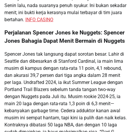
Senin lalu, nada suaranya penuh syukur. Ini bukan sekadar
menit; ini bukti kerja kerasnya mulai terbayar di tim juara
bertahan.
INFO CASINO
Perjalanan Spencer Jones ke Nuggets: Spencer
Jones Bahagia Dapat Menit Bermain di Nuggets
Spencer Jones tak langsung dapat sorotan besar. Lahir di
Seattle dan dibesarkan di Stanford Cardinal, ia main lima
musim di kampus dengan rata-rata 11 poin, 4,1 rebound,
dan akurasi 39,7 persen dari tiga angka dalam 28 menit
per laga. Undrafted 2024, ia ikut Summer League dengan
Portland Trail Blazers sebelum tanda tangan two-way
dengan Nuggets pada Juli itu. Musim rookie 2024-25, ia
main 20 laga dengan rata-rata 1,3 poin di 6,3 menit—
kebanyakan garbage time. Cedera adduktor kanan awal
musim ini sempat hantam, tapi kini ia pulih dan naik kelas.
Kontraknya dibatasi 50 laga NBA, dan dengan 10 laga
sudah dimainkan, ia haus maksimalkan sisa. “Dari G