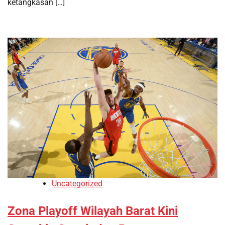
ketangkasan […]
Uncategorized
Zona Playoff Wilayah Barat Kini