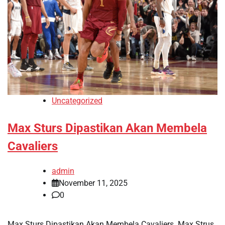
Uncategorized
Max Sturs Dipastikan Akan Membela
Cavaliers
admin
November 11, 2025
0
Max Sturs Dipastikan Akan Membela Cavaliers. Max Strus,