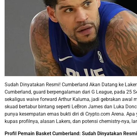
Sudah Dinyatakan Resmi! Cumberland Akan Datang ke Lake
Cumberland, guard berpengalaman dari G League, pada 25 Sep
sekaligus waive forward Arthur Kaluma, jadi gebrakan awa
skuad bertabur bintang seperti LeBron James dan Luka Donci
punya kesempatan emas bukti diri di Crypto.com Arena. Apa ya
kupas profilnya, alasan Lakers, dan potensi chemistry-nya, l
Profil Pemain Basket Cumberland: Sudah Dinyatakan Resm