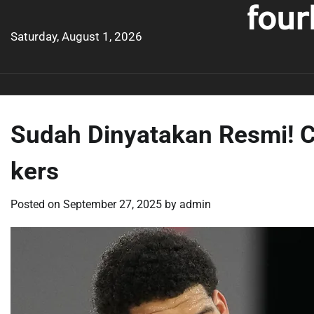
four
Skip
to
Saturday, August 1, 2026
content
Sudah Dinyatakan Resmi! 
kers
Posted on
September 27, 2025
by
admin