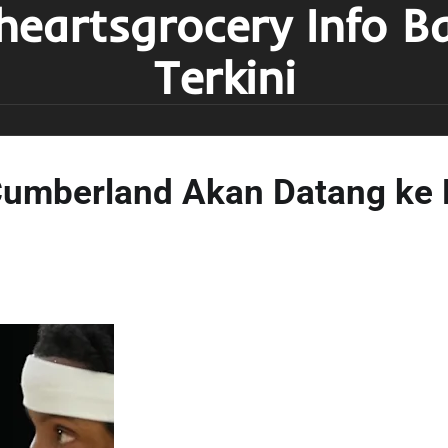
heartsgrocery Info B
Terkini
Cumberland Akan Datang ke 