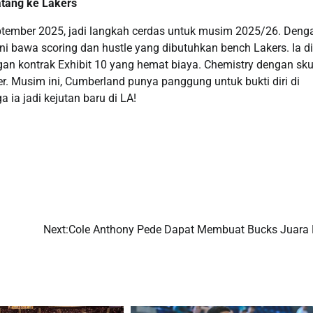
tang ke Lakers
ptember 2025, jadi langkah cerdas untuk musim 2025/26. Deng
ini bawa scoring dan hustle yang dibutuhkan bench Lakers. Ia di
an kontrak Exhibit 10 yang hemat biaya. Chemistry dengan sk
yer. Musim ini, Cumberland punya panggung untuk bukti diri di
ia jadi kejutan baru di LA!
Next:
Cole Anthony Pede Dapat Membuat Bucks Juara 