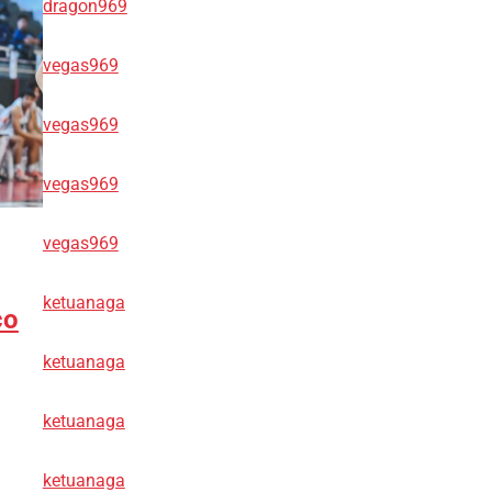
dragon969
vegas969
vegas969
vegas969
vegas969
ketuanaga
co
ketuanaga
ketuanaga
ketuanaga