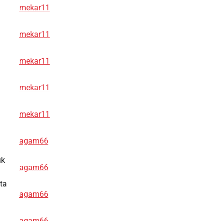
mekar11
mekar11
mekar11
mekar11
mekar11
n
agam66
uk
agam66
ta
agam66
agam66