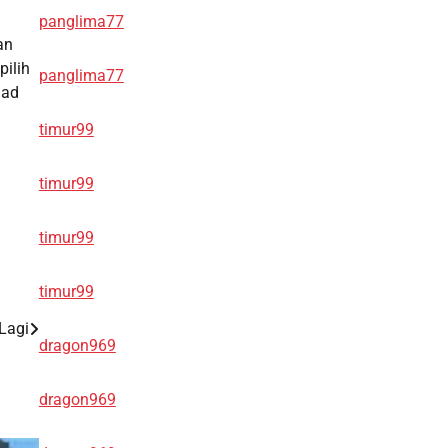
panglima77
an
pilih
panglima77
uad
timur99
timur99
timur99
timur99
Lagi
dragon969
dragon969