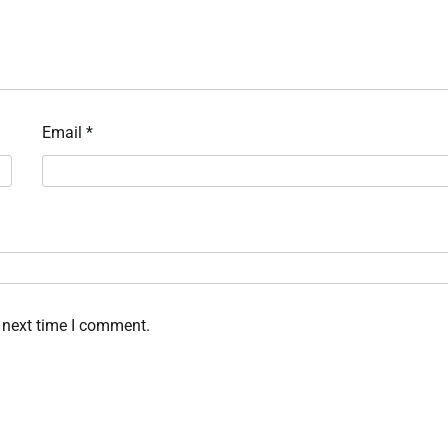
Email
*
 next time I comment.