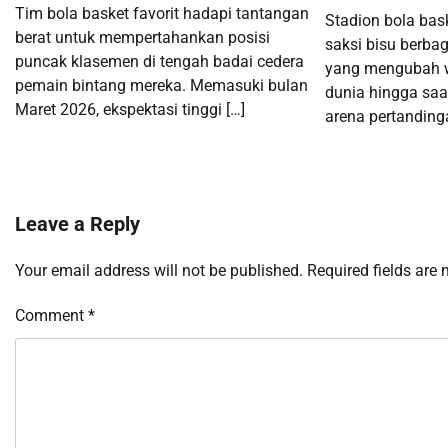
Tim bola basket favorit hadapi tantangan
Stadion bola bask
berat untuk mempertahankan posisi
saksi bisu berba
puncak klasemen di tengah badai cedera
yang mengubah w
pemain bintang mereka. Memasuki bulan
dunia hingga saa
Maret 2026, ekspektasi tinggi […]
arena pertanding
Leave a Reply
Your email address will not be published.
Required fields are
Comment
*