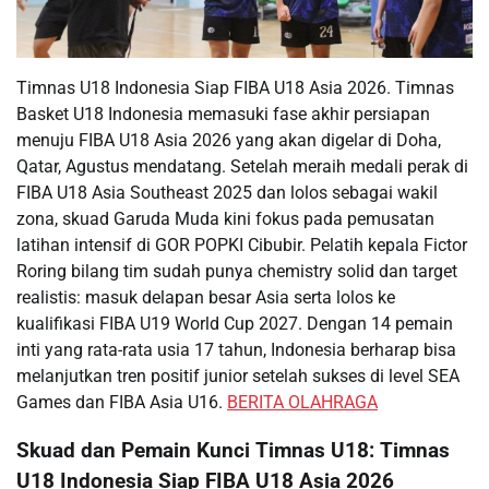
Timnas U18 Indonesia Siap FIBA U18 Asia 2026. Timnas
Basket U18 Indonesia memasuki fase akhir persiapan
menuju FIBA U18 Asia 2026 yang akan digelar di Doha,
Qatar, Agustus mendatang. Setelah meraih medali perak di
FIBA U18 Asia Southeast 2025 dan lolos sebagai wakil
zona, skuad Garuda Muda kini fokus pada pemusatan
latihan intensif di GOR POPKI Cibubir. Pelatih kepala Fictor
Roring bilang tim sudah punya chemistry solid dan target
realistis: masuk delapan besar Asia serta lolos ke
kualifikasi FIBA U19 World Cup 2027. Dengan 14 pemain
inti yang rata-rata usia 17 tahun, Indonesia berharap bisa
melanjutkan tren positif junior setelah sukses di level SEA
Games dan FIBA Asia U16.
BERITA OLAHRAGA
Skuad dan Pemain Kunci Timnas U18: Timnas
U18 Indonesia Siap FIBA U18 Asia 2026