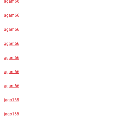
agam66
agam66
agam66
agam66
agam66
agam66
agam66
jago168
jago168