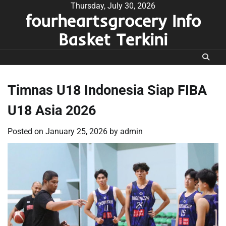
Skip
Thursday, July 30, 2026
fourheartsgrocery Info
to
content
Basket Terkini
Timnas U18 Indonesia Siap FIBA
U18 Asia 2026
Posted on
January 25, 2026
by
admin