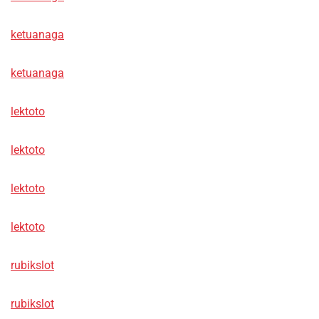
ketuanaga
ketuanaga
lektoto
lektoto
lektoto
lektoto
rubikslot
rubikslot