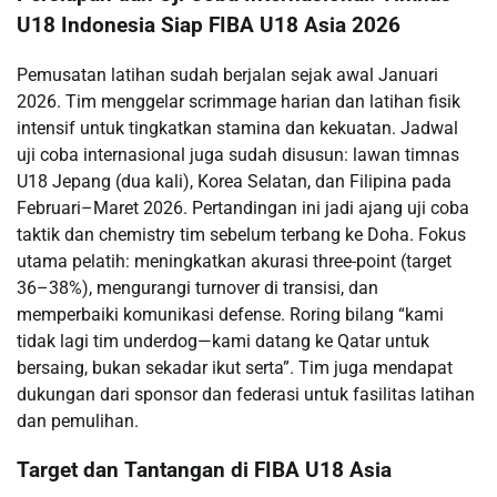
U18 Indonesia Siap FIBA U18 Asia 2026
Pemusatan latihan sudah berjalan sejak awal Januari
2026. Tim menggelar scrimmage harian dan latihan fisik
intensif untuk tingkatkan stamina dan kekuatan. Jadwal
uji coba internasional juga sudah disusun: lawan timnas
U18 Jepang (dua kali), Korea Selatan, dan Filipina pada
Februari–Maret 2026. Pertandingan ini jadi ajang uji coba
taktik dan chemistry tim sebelum terbang ke Doha. Fokus
utama pelatih: meningkatkan akurasi three-point (target
36–38%), mengurangi turnover di transisi, dan
memperbaiki komunikasi defense. Roring bilang “kami
tidak lagi tim underdog—kami datang ke Qatar untuk
bersaing, bukan sekadar ikut serta”. Tim juga mendapat
dukungan dari sponsor dan federasi untuk fasilitas latihan
dan pemulihan.
Target dan Tantangan di FIBA U18 Asia