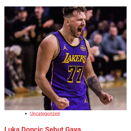
Uncategorized
Luka Doncic Sebut Gaya