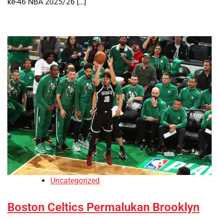
ke-46 NBA 2025/26 […]
Uncategorized
Boston Celtics Permalukan Brooklyn