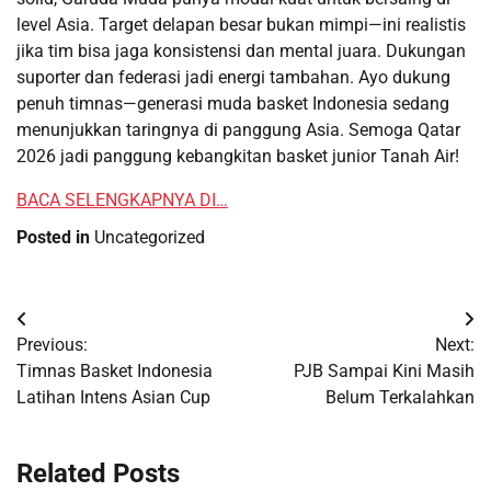
level Asia. Target delapan besar bukan mimpi—ini realistis
jika tim bisa jaga konsistensi dan mental juara. Dukungan
suporter dan federasi jadi energi tambahan. Ayo dukung
penuh timnas—generasi muda basket Indonesia sedang
menunjukkan taringnya di panggung Asia. Semoga Qatar
2026 jadi panggung kebangkitan basket junior Tanah Air!
BACA SELENGKAPNYA DI…
Posted in
Uncategorized
Post
Previous:
Next:
navigation
Timnas Basket Indonesia
PJB Sampai Kini Masih
Latihan Intens Asian Cup
Belum Terkalahkan
Related Posts