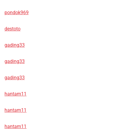
pondok969
destoto
gading33
gading33
gading33
hantam11
hantam11
hantam11