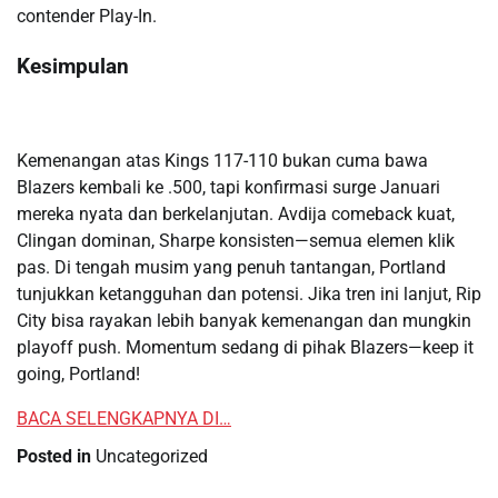
contender Play-In.
Kesimpulan
Kemenangan atas Kings 117-110 bukan cuma bawa
Blazers kembali ke .500, tapi konfirmasi surge Januari
mereka nyata dan berkelanjutan. Avdija comeback kuat,
Clingan dominan, Sharpe konsisten—semua elemen klik
pas. Di tengah musim yang penuh tantangan, Portland
tunjukkan ketangguhan dan potensi. Jika tren ini lanjut, Rip
City bisa rayakan lebih banyak kemenangan dan mungkin
playoff push. Momentum sedang di pihak Blazers—keep it
going, Portland!
BACA SELENGKAPNYA DI…
Posted in
Uncategorized