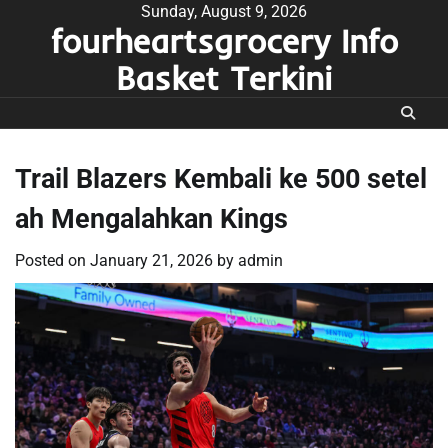
Skip
Sunday, August 9, 2026
fourheartsgrocery Info
to
content
Basket Terkini
Trail Blazers Kembali ke 500 setel
ah Mengalahkan Kings
Posted on
January 21, 2026
by
admin