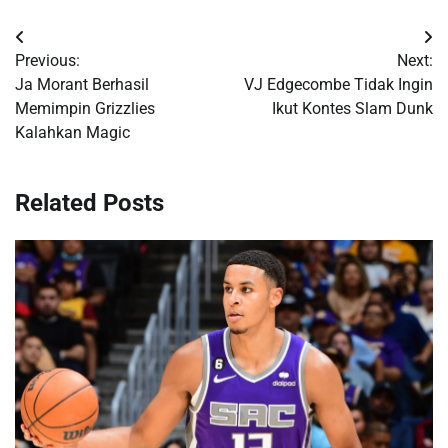
Post
Previous:
Next:
navigation
Ja Morant Berhasil
VJ Edgecombe Tidak Ingin
Memimpin Grizzlies
Ikut Kontes Slam Dunk
Kalahkan Magic
Related Posts