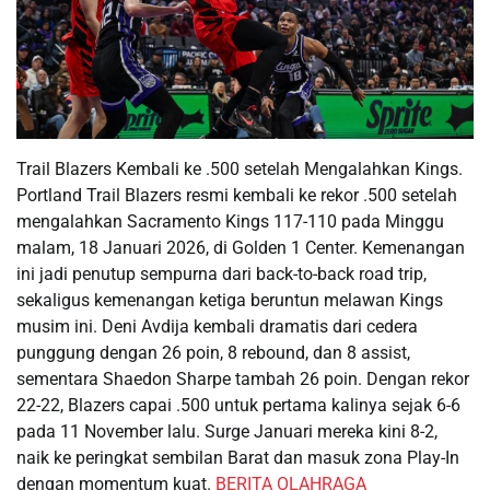
Trail Blazers Kembali ke .500 setelah Mengalahkan Kings.
Portland Trail Blazers resmi kembali ke rekor .500 setelah
mengalahkan Sacramento Kings 117-110 pada Minggu
malam, 18 Januari 2026, di Golden 1 Center. Kemenangan
ini jadi penutup sempurna dari back-to-back road trip,
sekaligus kemenangan ketiga beruntun melawan Kings
musim ini. Deni Avdija kembali dramatis dari cedera
punggung dengan 26 poin, 8 rebound, dan 8 assist,
sementara Shaedon Sharpe tambah 26 poin. Dengan rekor
22-22, Blazers capai .500 untuk pertama kalinya sejak 6-6
pada 11 November lalu. Surge Januari mereka kini 8-2,
naik ke peringkat sembilan Barat dan masuk zona Play-In
dengan momentum kuat.
BERITA OLAHRAGA