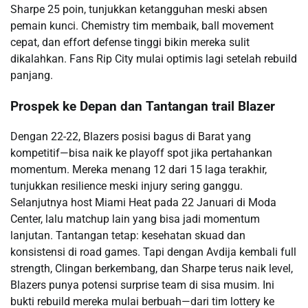
Sharpe 25 poin, tunjukkan ketangguhan meski absen
pemain kunci. Chemistry tim membaik, ball movement
cepat, dan effort defense tinggi bikin mereka sulit
dikalahkan. Fans Rip City mulai optimis lagi setelah rebuild
panjang.
Prospek ke Depan dan Tantangan trail Blazer
Dengan 22-22, Blazers posisi bagus di Barat yang
kompetitif—bisa naik ke playoff spot jika pertahankan
momentum. Mereka menang 12 dari 15 laga terakhir,
tunjukkan resilience meski injury sering ganggu.
Selanjutnya host Miami Heat pada 22 Januari di Moda
Center, lalu matchup lain yang bisa jadi momentum
lanjutan. Tantangan tetap: kesehatan skuad dan
konsistensi di road games. Tapi dengan Avdija kembali full
strength, Clingan berkembang, dan Sharpe terus naik level,
Blazers punya potensi surprise team di sisa musim. Ini
bukti rebuild mereka mulai berbuah—dari tim lottery ke