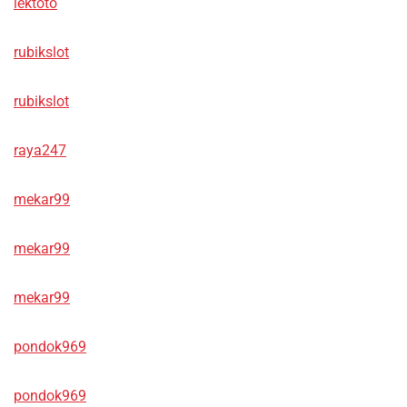
lektoto
rubikslot
rubikslot
raya247
mekar99
mekar99
mekar99
pondok969
pondok969