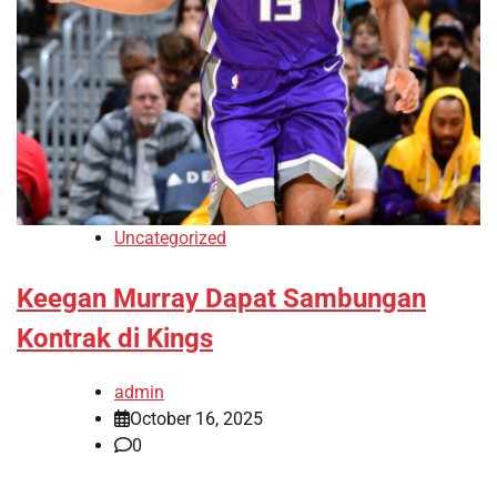
Uncategorized
Keegan Murray Dapat Sambungan
Kontrak di Kings
admin
October 16, 2025
0