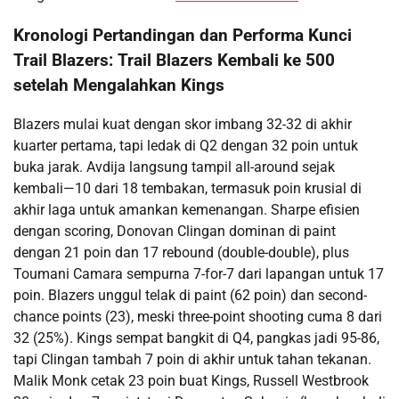
Kronologi Pertandingan dan Performa Kunci
Trail Blazers: Trail Blazers Kembali ke 500
setelah Mengalahkan Kings
Blazers mulai kuat dengan skor imbang 32-32 di akhir
kuarter pertama, tapi ledak di Q2 dengan 32 poin untuk
buka jarak. Avdija langsung tampil all-around sejak
kembali—10 dari 18 tembakan, termasuk poin krusial di
akhir laga untuk amankan kemenangan. Sharpe efisien
dengan scoring, Donovan Clingan dominan di paint
dengan 21 poin dan 17 rebound (double-double), plus
Toumani Camara sempurna 7-for-7 dari lapangan untuk 17
poin. Blazers unggul telak di paint (62 poin) dan second-
chance points (23), meski three-point shooting cuma 8 dari
32 (25%). Kings sempat bangkit di Q4, pangkas jadi 95-86,
tapi Clingan tambah 7 poin di akhir untuk tahan tekanan.
Malik Monk cetak 23 poin buat Kings, Russell Westbrook