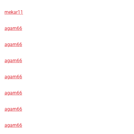
mekar11
agam66
agam66
agam66
agam66
agam66
agam66
agam66