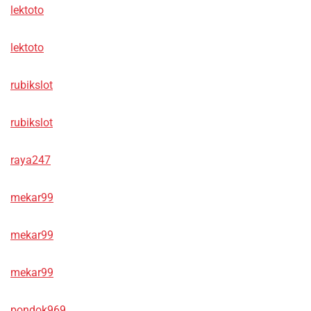
lektoto
lektoto
rubikslot
rubikslot
raya247
mekar99
mekar99
mekar99
pondok969