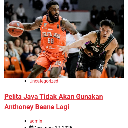
Uncategorized
Pelita Jaya Tidak Akan Gunakan
Anthoney Beane Lagi
admin
December 12, 2025