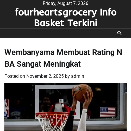
Skip
Friday, August 7, 2026
fourheartsgrocery Info
to
content
Basket Terkini
Wembanyama Membuat Rating N
BA Sangat Meningkat
Posted on
November 2, 2025
by
admin