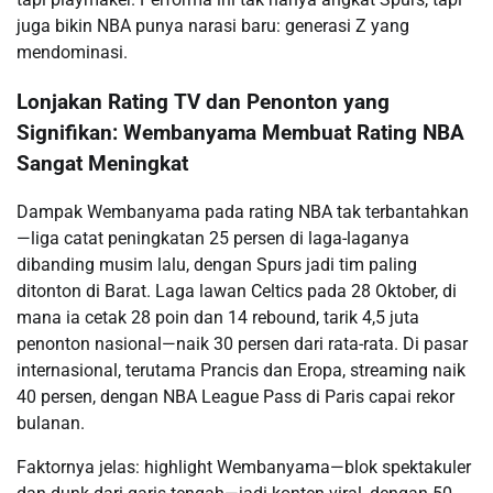
juga bikin NBA punya narasi baru: generasi Z yang
mendominasi.
Lonjakan Rating TV dan Penonton yang
Signifikan: Wembanyama Membuat Rating NBA
Sangat Meningkat
Dampak Wembanyama pada rating NBA tak terbantahkan
—liga catat peningkatan 25 persen di laga-laganya
dibanding musim lalu, dengan Spurs jadi tim paling
ditonton di Barat. Laga lawan Celtics pada 28 Oktober, di
mana ia cetak 28 poin dan 14 rebound, tarik 4,5 juta
penonton nasional—naik 30 persen dari rata-rata. Di pasar
internasional, terutama Prancis dan Eropa, streaming naik
40 persen, dengan NBA League Pass di Paris capai rekor
bulanan.
Faktornya jelas: highlight Wembanyama—blok spektakuler