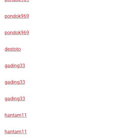
pondok969
pondok969
destoto
gading33
gading33
gading33
hantam11
hantam11