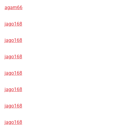
agam66
jago168
jago168
jago168
jago168
jago168
jago168
jago168