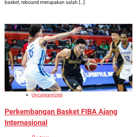
basket, rebound merupakan salah […]
Uncategorized
Perkembangan Basket FIBA Ajang
Internasional