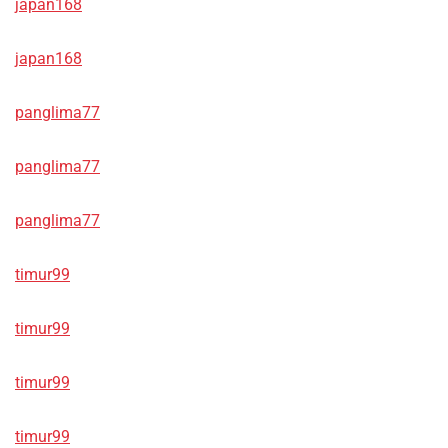
japan168
japan168
panglima77
panglima77
panglima77
timur99
timur99
timur99
timur99