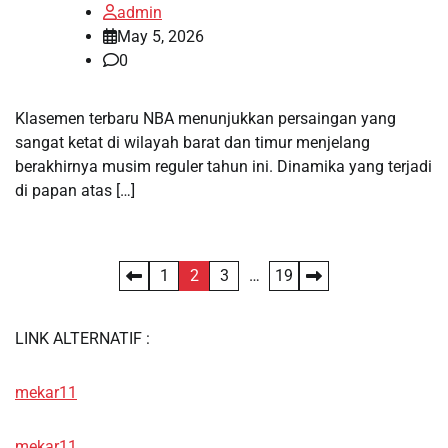
admin
May 5, 2026
0
Klasemen terbaru NBA menunjukkan persaingan yang
sangat ketat di wilayah barat dan timur menjelang
berakhirnya musim reguler tahun ini. Dinamika yang terjadi
di papan atas […]
Posts
1
2
3
…
19
pagination
LINK ALTERNATIF :
mekar11
mekar11