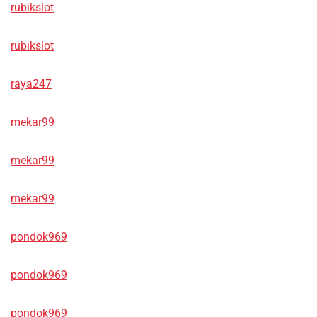
rubikslot
rubikslot
raya247
mekar99
mekar99
mekar99
pondok969
pondok969
pondok969