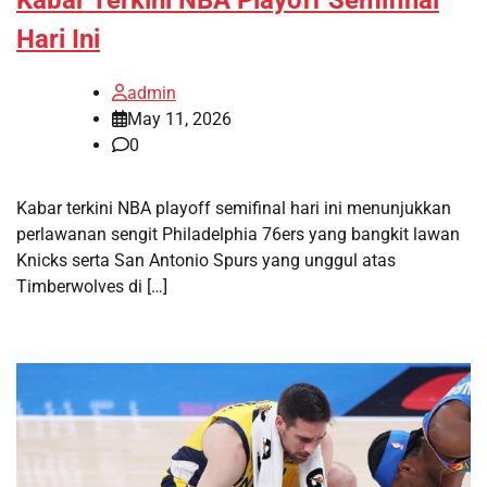
Hari Ini
admin
May 11, 2026
0
Kabar terkini NBA playoff semifinal hari ini menunjukkan
perlawanan sengit Philadelphia 76ers yang bangkit lawan
Knicks serta San Antonio Spurs yang unggul atas
Timberwolves di […]