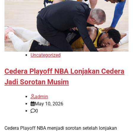
Uncategorized
Cedera Playoff NBA Lonjakan Cedera
Jadi Sorotan Musim
admin
May 10, 2026
0
Cedera Playoff NBA menjadi sorotan setelah lonjakan