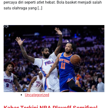
percaya diri seperti atlet hebat. Bola basket menjadi salah
satu olahraga yang […]
Uncategorized
Kabar Terkini NBA Playoff Semifinal