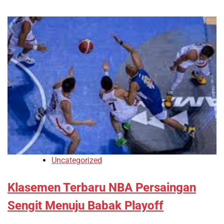
Uncategorized
Klasemen Terbaru NBA Persaingan
Sengit Menuju Babak Playoff