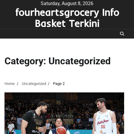
Skip
Saturday, August 8, 2026
fourheartsgrocery Info
to
content
Basket Terkini
Category:
Uncategorized
Home
Uncategorized
Page 2