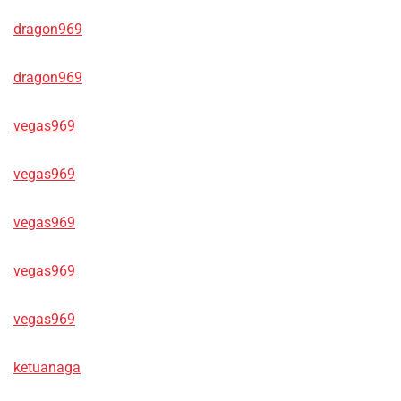
dragon969
dragon969
vegas969
vegas969
vegas969
vegas969
vegas969
ketuanaga