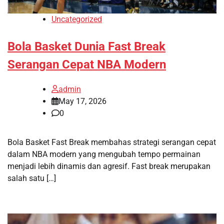
Uncategorized
Bola Basket Dunia Fast Break
Serangan Cepat NBA Modern
admin
May 17, 2026
0
Bola Basket Fast Break membahas strategi serangan cepat
dalam NBA modern yang mengubah tempo permainan
menjadi lebih dinamis dan agresif. Fast break merupakan
salah satu […]