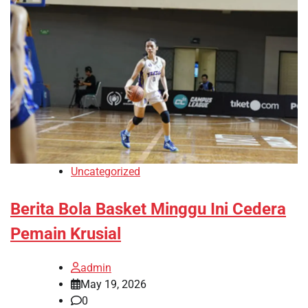
Uncategorized
Berita Bola Basket Minggu Ini Cedera
Pemain Krusial
admin
May 19, 2026
0