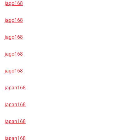
jago168
jago168
jago168
jago168
jago168
japan168
japan168
japan168
japan168