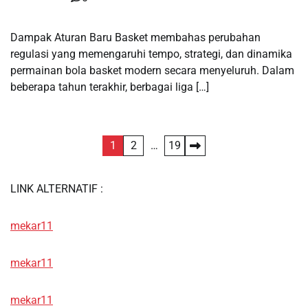
Dampak Aturan Baru Basket membahas perubahan
regulasi yang memengaruhi tempo, strategi, dan dinamika
permainan bola basket modern secara menyeluruh. Dalam
beberapa tahun terakhir, berbagai liga […]
Posts
1
2
…
19
pagination
LINK ALTERNATIF :
mekar11
mekar11
mekar11