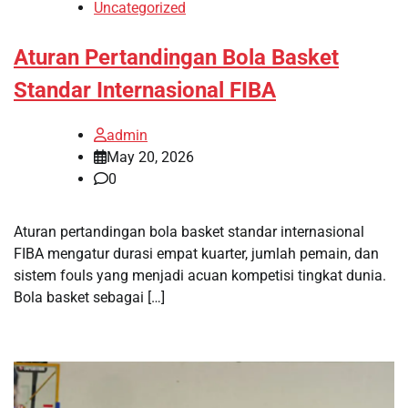
Uncategorized
Aturan Pertandingan Bola Basket
Standar Internasional FIBA
admin
May 20, 2026
0
Aturan pertandingan bola basket standar internasional
FIBA mengatur durasi empat kuarter, jumlah pemain, dan
sistem fouls yang menjadi acuan kompetisi tingkat dunia.
Bola basket sebagai […]