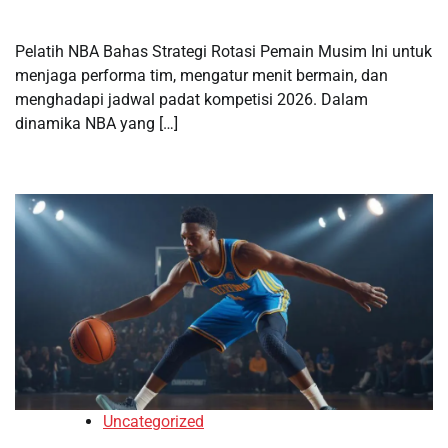
Pelatih NBA Bahas Strategi Rotasi Pemain Musim Ini untuk
menjaga performa tim, mengatur menit bermain, dan
menghadapi jadwal padat kompetisi 2026. Dalam
dinamika NBA yang […]
Uncategorized