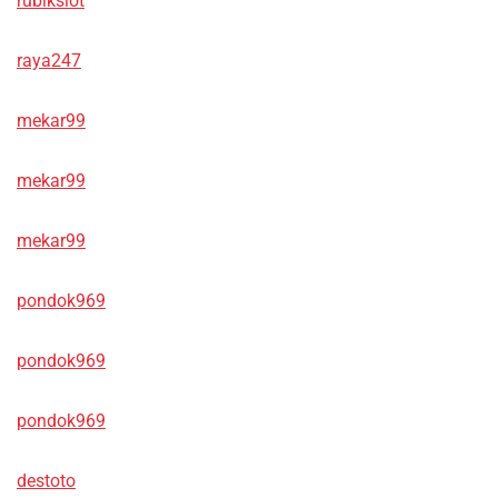
rubikslot
raya247
mekar99
mekar99
mekar99
pondok969
pondok969
pondok969
destoto