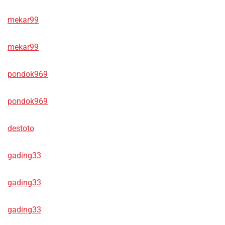
mekar99
mekar99
pondok969
pondok969
destoto
gading33
gading33
gading33