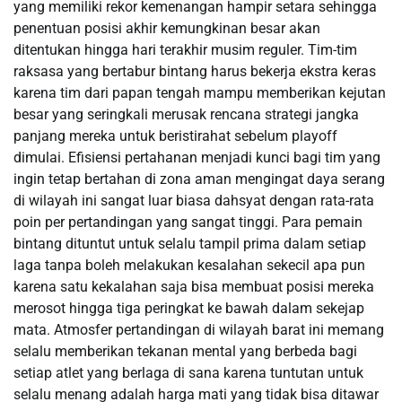
yang memiliki rekor kemenangan hampir setara sehingga
penentuan posisi akhir kemungkinan besar akan
ditentukan hingga hari terakhir musim reguler. Tim-tim
raksasa yang bertabur bintang harus bekerja ekstra keras
karena tim dari papan tengah mampu memberikan kejutan
besar yang seringkali merusak rencana strategi jangka
panjang mereka untuk beristirahat sebelum playoff
dimulai. Efisiensi pertahanan menjadi kunci bagi tim yang
ingin tetap bertahan di zona aman mengingat daya serang
di wilayah ini sangat luar biasa dahsyat dengan rata-rata
poin per pertandingan yang sangat tinggi. Para pemain
bintang dituntut untuk selalu tampil prima dalam setiap
laga tanpa boleh melakukan kesalahan sekecil apa pun
karena satu kekalahan saja bisa membuat posisi mereka
merosot hingga tiga peringkat ke bawah dalam sekejap
mata. Atmosfer pertandingan di wilayah barat ini memang
selalu memberikan tekanan mental yang berbeda bagi
setiap atlet yang berlaga di sana karena tuntutan untuk
selalu menang adalah harga mati yang tidak bisa ditawar