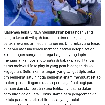
Klasemen terbaru NBA menunjukkan persaingan yang
sangat ketat di wilayah barat dan timur menjelang
berakhirnya musim reguler tahun ini. Dinamika yang terjadi
di papan atas klasemen memperlihatkan betapa setiap
kemenangan sangat berharga bagi tim yang ingin
mengamankan posisi otomatis di babak playoff tanpa
harus melewati fase play-in yang penuh dengan risiko
kegagalan. Selisih kemenangan yang sangat tipis antar
tim peringkat satu hingga peringkat enam membuat setiap
malam pertandingan terasa seperti laga final bagi para
pemain dan staf pelatih yang terlibat langsung dalam
perburuan gelar juara. Fokus utama para penggemar kini
tertuju pada konsistensi tim besar yang mulai