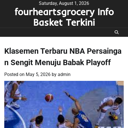
Skip
Saturday, August 1, 2026
fourheartsgrocery Info
to
content
Basket Terkini
Klasemen Terbaru NBA Persainga
n Sengit Menuju Babak Playoff
Posted on
May 5, 2026
by
admin