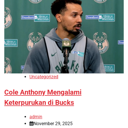
Uncategorized
Cole Anthony Mengalami
Keterpurukan di Bucks
admin
November 29, 2025