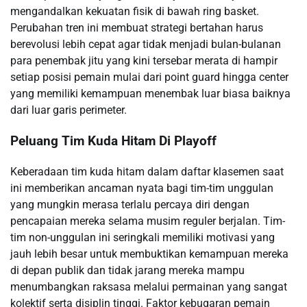
mengandalkan kekuatan fisik di bawah ring basket.
Perubahan tren ini membuat strategi bertahan harus
berevolusi lebih cepat agar tidak menjadi bulan-bulanan
para penembak jitu yang kini tersebar merata di hampir
setiap posisi pemain mulai dari point guard hingga center
yang memiliki kemampuan menembak luar biasa baiknya
dari luar garis perimeter.
Peluang Tim Kuda Hitam Di Playoff
Keberadaan tim kuda hitam dalam daftar klasemen saat
ini memberikan ancaman nyata bagi tim-tim unggulan
yang mungkin merasa terlalu percaya diri dengan
pencapaian mereka selama musim reguler berjalan. Tim-
tim non-unggulan ini seringkali memiliki motivasi yang
jauh lebih besar untuk membuktikan kemampuan mereka
di depan publik dan tidak jarang mereka mampu
menumbangkan raksasa melalui permainan yang sangat
kolektif serta disiplin tinggi. Faktor kebugaran pemain