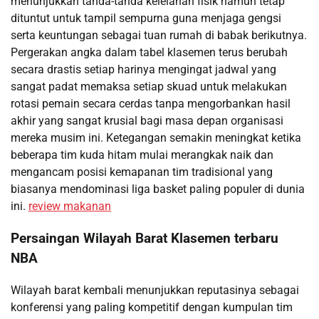
menunjukkan tanda-tanda kelelahan fisik namun tetap
dituntut untuk tampil sempurna guna menjaga gengsi
serta keuntungan sebagai tuan rumah di babak berikutnya.
Pergerakan angka dalam tabel klasemen terus berubah
secara drastis setiap harinya mengingat jadwal yang
sangat padat memaksa setiap skuad untuk melakukan
rotasi pemain secara cerdas tanpa mengorbankan hasil
akhir yang sangat krusial bagi masa depan organisasi
mereka musim ini. Ketegangan semakin meningkat ketika
beberapa tim kuda hitam mulai merangkak naik dan
mengancam posisi kemapanan tim tradisional yang
biasanya mendominasi liga basket paling populer di dunia
ini.
review makanan
Persaingan Wilayah Barat Klasemen terbaru
NBA
Wilayah barat kembali menunjukkan reputasinya sebagai
konferensi yang paling kompetitif dengan kumpulan tim