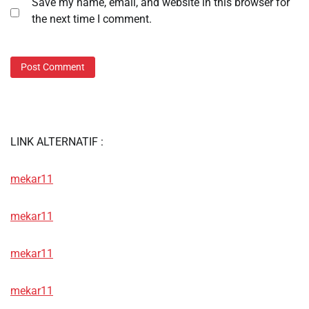
Save my name, email, and website in this browser for
the next time I comment.
LINK ALTERNATIF :
mekar11
mekar11
mekar11
mekar11