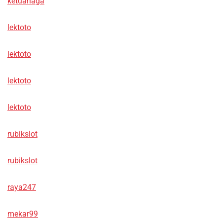
ketuanaga
lektoto
lektoto
lektoto
lektoto
rubikslot
rubikslot
raya247
mekar99