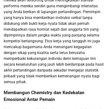
mereka akan terdorong untuk meningkatkan standar
performa mereka sendiri guna mengimbangi intensitas
yang Anda berikan di lapangan pertandingan. Pemimpin
yang hanya bisa memberikan instruksi verbal tanpa
didukung oleh bukti kerja nyata tidak akan pernah
mendapatkan rasa hormat sejati dari anggota tim yang
dipimpinnya dalam jangka waktu yang panjang selama
kompetisi berlangsung. Etos kerja yang tangguh ini juga
mencakup bagaimana Anda menangani kegagalan
dengan sikap yang ksatria serta terus berusaha
memperbaiki kekurangan individu demi kemajuan tim
secara keseluruhan yang jauh lebih berdampak pada hasil
akhir pertandingan daripada sekadar mengejar statistik
pribadi yang tidak memberikan kemenangan nyata bagi
semua pihak.
Membangun Chemistry dan Kedekatan
Emosional Antar Pemain