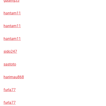
gading33
hantam11
hantam11
hantam11
sido247
sastoto
harimau868
furla77
furla77