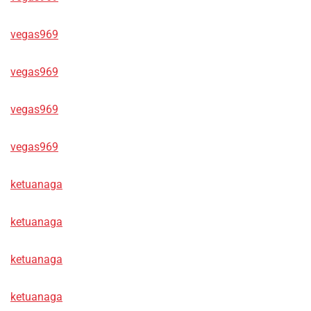
vegas969
vegas969
vegas969
vegas969
ketuanaga
ketuanaga
ketuanaga
ketuanaga