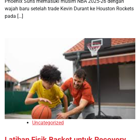
Phoenix Suns memasuki musim NBA 2025-26 dengan
wajah baru setelah trade Kevin Durant ke Houston Rockets
pada […]
Uncategorized
Latihan Fisik Basket untuk Recovery