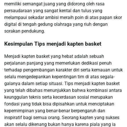
memiliki semangat juang yang didorong oleh rasa
persaudaraan yang sangat kental dan tulus yang
melampaui sekadar ambisi meraih poin di atas papan skor
digital di tengah gedung olahraga yang riuh dengan
sorakan pendukung.
Kesimpulan Tips menjadi kapten basket
Menjadi kapten basket yang hebat adalah sebuah
perjalanan panjang yang memerlukan dedikasi penuh
terhadap pengembangan karakter diri serta kemauan untuk
selalu mengedepankan kepentingan tim di atas segala-
galanya dalam setiap situasi. Tips menjadi kapten basket
yang telah dibahas menunjukkan bahwa kombinasi antara
keunggulan teknis serta kecerdasan sosial merupakan
fondasi yang tidak bisa dipisahkan untuk menciptakan
kepemimpinan yang benar-benar berpengaruh dan
inspiratif bagi semua orang. Seorang kapten yang sukses
akan selalu dikenang bukan hanya karena piala yang ia