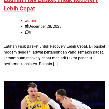
Lebih Cepat
admin
December 28, 2025
0
Latihan Fisik Basket untuk Recovery Lebih Cepat. Di basket
modern dengan jadwal pertandingan yang semakin padat,
kemampuan recovery cepat menjadi faktor penentu
performa konsisten. Pemain […]