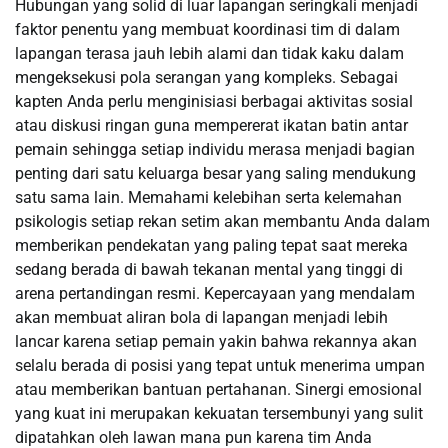
Hubungan yang solid di luar lapangan seringkali menjadi
faktor penentu yang membuat koordinasi tim di dalam
lapangan terasa jauh lebih alami dan tidak kaku dalam
mengeksekusi pola serangan yang kompleks. Sebagai
kapten Anda perlu menginisiasi berbagai aktivitas sosial
atau diskusi ringan guna mempererat ikatan batin antar
pemain sehingga setiap individu merasa menjadi bagian
penting dari satu keluarga besar yang saling mendukung
satu sama lain. Memahami kelebihan serta kelemahan
psikologis setiap rekan setim akan membantu Anda dalam
memberikan pendekatan yang paling tepat saat mereka
sedang berada di bawah tekanan mental yang tinggi di
arena pertandingan resmi. Kepercayaan yang mendalam
akan membuat aliran bola di lapangan menjadi lebih
lancar karena setiap pemain yakin bahwa rekannya akan
selalu berada di posisi yang tepat untuk menerima umpan
atau memberikan bantuan pertahanan. Sinergi emosional
yang kuat ini merupakan kekuatan tersembunyi yang sulit
dipatahkan oleh lawan mana pun karena tim Anda