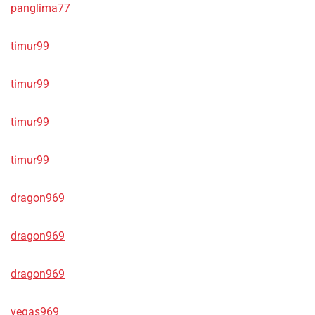
panglima77
timur99
timur99
timur99
timur99
dragon969
dragon969
dragon969
vegas969