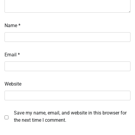
Name
*
Email
*
Website
Save my name, email, and website in this browser for
the next time I comment.