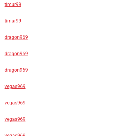
timur99
timur99
dragon969
dragon969
dragon969
vegas969
vegas969
vegas969
vegas969