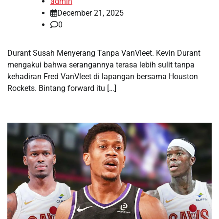
admin
December 21, 2025
0
Durant Susah Menyerang Tanpa VanVleet. Kevin Durant
mengakui bahwa serangannya terasa lebih sulit tanpa
kehadiran Fred VanVleet di lapangan bersama Houston
Rockets. Bintang forward itu […]