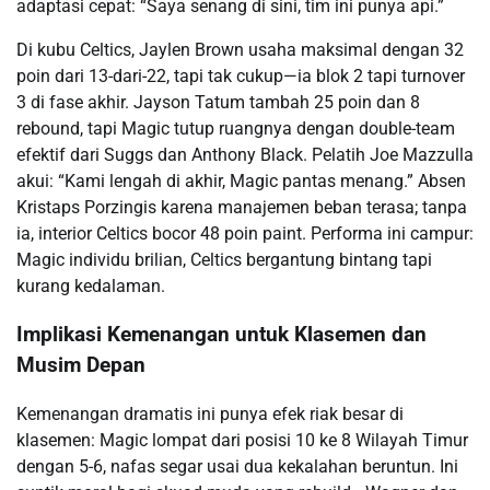
adaptasi cepat: “Saya senang di sini, tim ini punya api.”
Di kubu Celtics, Jaylen Brown usaha maksimal dengan 32
poin dari 13-dari-22, tapi tak cukup—ia blok 2 tapi turnover
3 di fase akhir. Jayson Tatum tambah 25 poin dan 8
rebound, tapi Magic tutup ruangnya dengan double-team
efektif dari Suggs dan Anthony Black. Pelatih Joe Mazzulla
akui: “Kami lengah di akhir, Magic pantas menang.” Absen
Kristaps Porzingis karena manajemen beban terasa; tanpa
ia, interior Celtics bocor 48 poin paint. Performa ini campur:
Magic individu brilian, Celtics bergantung bintang tapi
kurang kedalaman.
Implikasi Kemenangan untuk Klasemen dan
Musim Depan
Kemenangan dramatis ini punya efek riak besar di
klasemen: Magic lompat dari posisi 10 ke 8 Wilayah Timur
dengan 5-6, nafas segar usai dua kekalahan beruntun. Ini