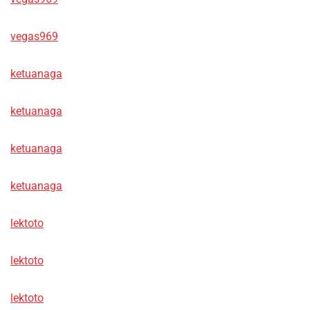
vegas969
ketuanaga
ketuanaga
ketuanaga
ketuanaga
lektoto
lektoto
lektoto