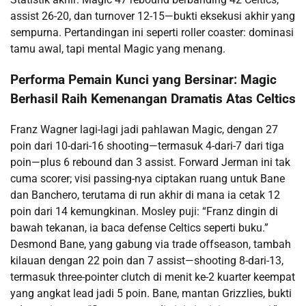
assist 26-20, dan turnover 12-15—bukti eksekusi akhir yang
sempurna. Pertandingan ini seperti roller coaster: dominasi
tamu awal, tapi mental Magic yang menang.
Performa Pemain Kunci yang Bersinar: Magic
Berhasil Raih Kemenangan Dramatis Atas Celtics
Franz Wagner lagi-lagi jadi pahlawan Magic, dengan 27
poin dari 10-dari-16 shooting—termasuk 4-dari-7 dari tiga
poin—plus 6 rebound dan 3 assist. Forward Jerman ini tak
cuma scorer; visi passing-nya ciptakan ruang untuk Bane
dan Banchero, terutama di run akhir di mana ia cetak 12
poin dari 14 kemungkinan. Mosley puji: “Franz dingin di
bawah tekanan, ia baca defense Celtics seperti buku.”
Desmond Bane, yang gabung via trade offseason, tambah
kilauan dengan 22 poin dan 7 assist—shooting 8-dari-13,
termasuk three-pointer clutch di menit ke-2 kuarter keempat
yang angkat lead jadi 5 poin. Bane, mantan Grizzlies, bukti