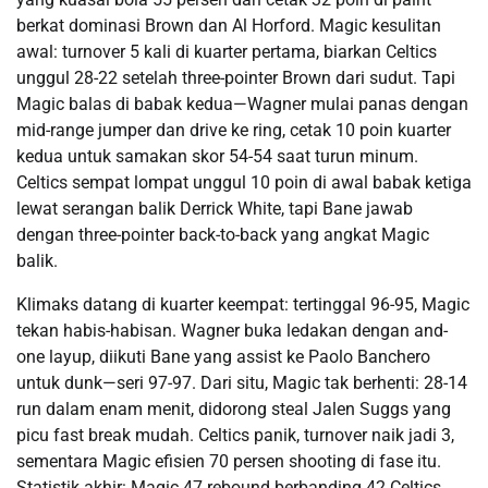
berkat dominasi Brown dan Al Horford. Magic kesulitan
awal: turnover 5 kali di kuarter pertama, biarkan Celtics
unggul 28-22 setelah three-pointer Brown dari sudut. Tapi
Magic balas di babak kedua—Wagner mulai panas dengan
mid-range jumper dan drive ke ring, cetak 10 poin kuarter
kedua untuk samakan skor 54-54 saat turun minum.
Celtics sempat lompat unggul 10 poin di awal babak ketiga
lewat serangan balik Derrick White, tapi Bane jawab
dengan three-pointer back-to-back yang angkat Magic
balik.
Klimaks datang di kuarter keempat: tertinggal 96-95, Magic
tekan habis-habisan. Wagner buka ledakan dengan and-
one layup, diikuti Bane yang assist ke Paolo Banchero
untuk dunk—seri 97-97. Dari situ, Magic tak berhenti: 28-14
run dalam enam menit, didorong steal Jalen Suggs yang
picu fast break mudah. Celtics panik, turnover naik jadi 3,
sementara Magic efisien 70 persen shooting di fase itu.
Statistik akhir: Magic 47 rebound berbanding 42 Celtics,