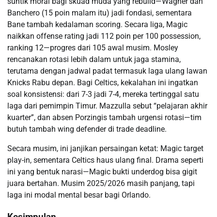
suntik moral bagi skuad muda yang rebuild—Wagner dan
Banchero (15 poin malam itu) jadi fondasi, sementara
Bane tambah kedalaman scoring. Secara liga, Magic
naikkan offense rating jadi 112 poin per 100 possession,
ranking 12—progres dari 105 awal musim. Mosley
rencanakan rotasi lebih dalam untuk jaga stamina,
terutama dengan jadwal padat termasuk laga ulang lawan
Knicks Rabu depan. Bagi Celtics, kekalahan ini ingatkan
soal konsistensi: dari 7-3 jadi 7-4, mereka tertinggal satu
laga dari pemimpin Timur. Mazzulla sebut “pelajaran akhir
kuarter”, dan absen Porzingis tambah urgensi rotasi—tim
butuh tambah wing defender di trade deadline.
Secara musim, ini janjikan persaingan ketat: Magic target
play-in, sementara Celtics haus ulang final. Drama seperti
ini yang bentuk narasi—Magic bukti underdog bisa gigit
juara bertahan. Musim 2025/2026 masih panjang, tapi
laga ini modal mental besar bagi Orlando.
Kesimpulan