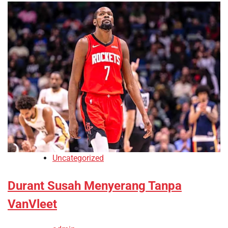
Uncategorized
Durant Susah Menyerang Tanpa
VanVleet