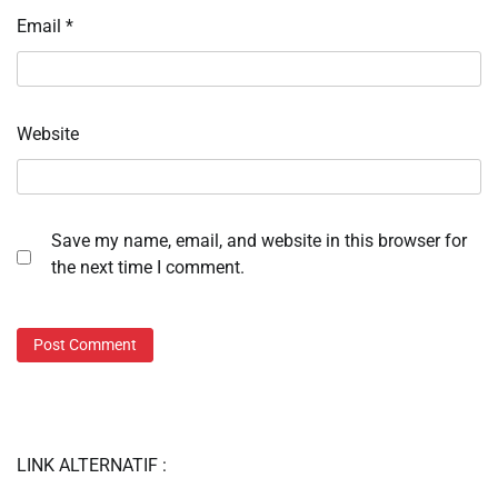
Email
*
Website
Save my name, email, and website in this browser for
the next time I comment.
LINK ALTERNATIF :