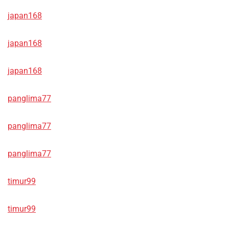
japan168
japan168
japan168
panglima77
panglima77
panglima77
timur99
timur99