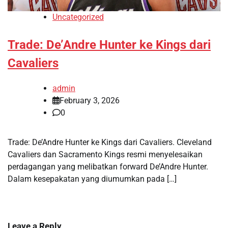
Uncategorized
Trade: De’Andre Hunter ke Kings dari
Cavaliers
admin
February 3, 2026
0
Trade: De’Andre Hunter ke Kings dari Cavaliers. Cleveland
Cavaliers dan Sacramento Kings resmi menyelesaikan
perdagangan yang melibatkan forward De’Andre Hunter.
Dalam kesepakatan yang diumumkan pada […]
Leave a Reply