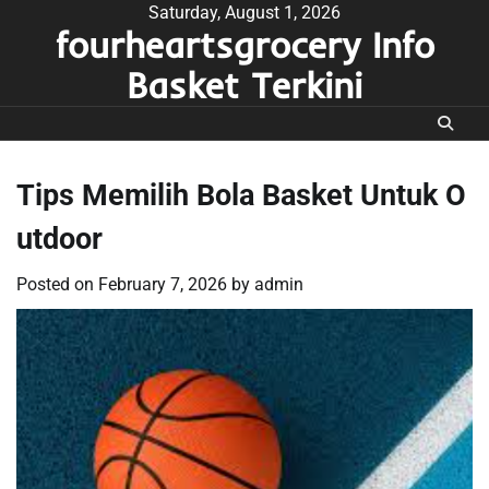
Skip
Saturday, August 1, 2026
fourheartsgrocery Info
to
content
Basket Terkini
Tips Memilih Bola Basket Untuk O
utdoor
Posted on
February 7, 2026
by
admin