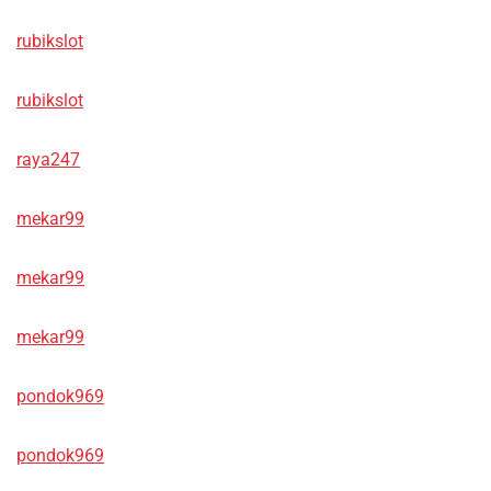
rubikslot
rubikslot
raya247
mekar99
mekar99
mekar99
pondok969
pondok969