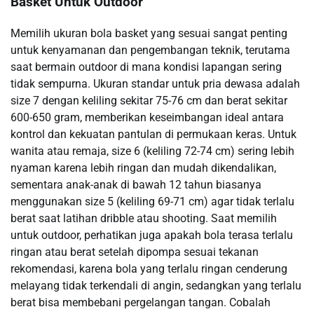
Basket Untuk Outdoor
Memilih ukuran bola basket yang sesuai sangat penting
untuk kenyamanan dan pengembangan teknik, terutama
saat bermain outdoor di mana kondisi lapangan sering
tidak sempurna. Ukuran standar untuk pria dewasa adalah
size 7 dengan keliling sekitar 75-76 cm dan berat sekitar
600-650 gram, memberikan keseimbangan ideal antara
kontrol dan kekuatan pantulan di permukaan keras. Untuk
wanita atau remaja, size 6 (keliling 72-74 cm) sering lebih
nyaman karena lebih ringan dan mudah dikendalikan,
sementara anak-anak di bawah 12 tahun biasanya
menggunakan size 5 (keliling 69-71 cm) agar tidak terlalu
berat saat latihan dribble atau shooting. Saat memilih
untuk outdoor, perhatikan juga apakah bola terasa terlalu
ringan atau berat setelah dipompa sesuai tekanan
rekomendasi, karena bola yang terlalu ringan cenderung
melayang tidak terkendali di angin, sedangkan yang terlalu
berat bisa membebani pergelangan tangan. Cobalah