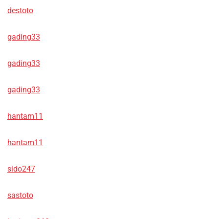
destoto
gading33
gading33
gading33
hantam11
hantam11
sido247
sastoto