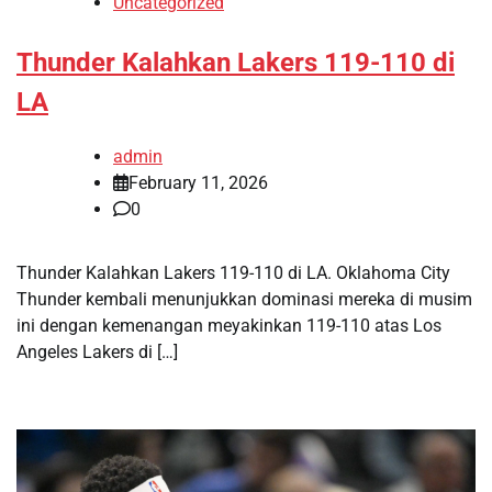
Uncategorized
Thunder Kalahkan Lakers 119-110 di
LA
admin
February 11, 2026
0
Thunder Kalahkan Lakers 119-110 di LA. Oklahoma City
Thunder kembali menunjukkan dominasi mereka di musim
ini dengan kemenangan meyakinkan 119-110 atas Los
Angeles Lakers di […]