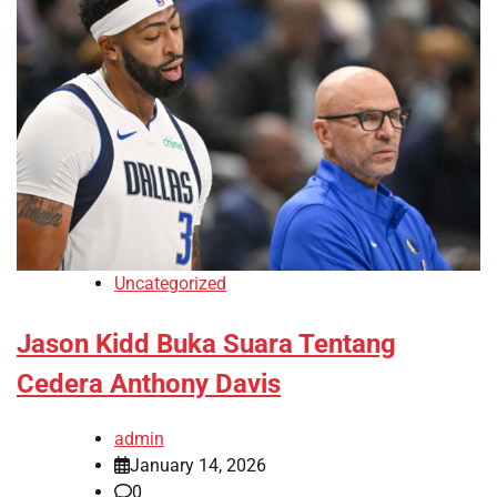
Uncategorized
Jason Kidd Buka Suara Tentang
Cedera Anthony Davis
admin
January 14, 2026
0