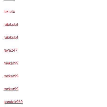
lektoto
rubikslot
rubikslot
raya247
mekar99
mekar99
mekar99
pondok969