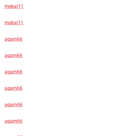
mekar11
mekar11
agam66
agam66
agam66
agam66
agam66
agam66