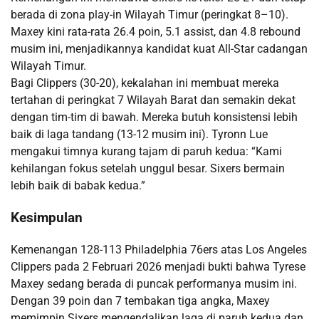
berada di zona play-in Wilayah Timur (peringkat 8–10).
Maxey kini rata-rata 26.4 poin, 5.1 assist, dan 4.8 rebound
musim ini, menjadikannya kandidat kuat All-Star cadangan
Wilayah Timur.
Bagi Clippers (30-20), kekalahan ini membuat mereka
tertahan di peringkat 7 Wilayah Barat dan semakin dekat
dengan tim-tim di bawah. Mereka butuh konsistensi lebih
baik di laga tandang (13-12 musim ini). Tyronn Lue
mengakui timnya kurang tajam di paruh kedua: “Kami
kehilangan fokus setelah unggul besar. Sixers bermain
lebih baik di babak kedua.”
Kesimpulan
Kemenangan 128-113 Philadelphia 76ers atas Los Angeles
Clippers pada 2 Februari 2026 menjadi bukti bahwa Tyrese
Maxey sedang berada di puncak performanya musim ini.
Dengan 39 poin dan 7 tembakan tiga angka, Maxey
memimpin Sixers mengendalikan laga di paruh kedua dan