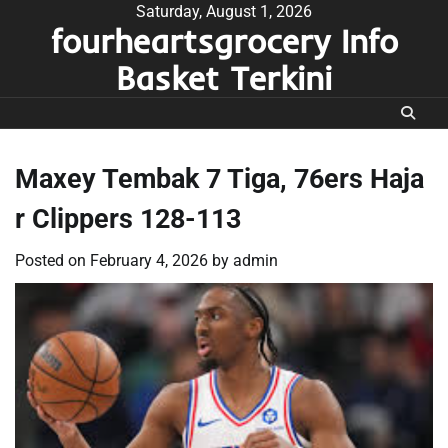
Skip
Saturday, August 1, 2026
fourheartsgrocery Info
to
content
Basket Terkini
Maxey Tembak 7 Tiga, 76ers Haja
r Clippers 128-113
Posted on
February 4, 2026
by
admin