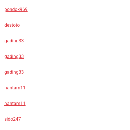
pondok969
destoto
gading33
gading33
gading33
hantam11
hantam11
sido247