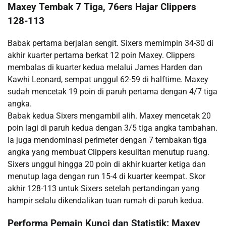
Maxey Tembak 7 Tiga, 76ers Hajar Clippers
128-113
Babak pertama berjalan sengit. Sixers memimpin 34-30 di
akhir kuarter pertama berkat 12 poin Maxey. Clippers
membalas di kuarter kedua melalui James Harden dan
Kawhi Leonard, sempat unggul 62-59 di halftime. Maxey
sudah mencetak 19 poin di paruh pertama dengan 4/7 tiga
angka.
Babak kedua Sixers mengambil alih. Maxey mencetak 20
poin lagi di paruh kedua dengan 3/5 tiga angka tambahan.
Ia juga mendominasi perimeter dengan 7 tembakan tiga
angka yang membuat Clippers kesulitan menutup ruang.
Sixers unggul hingga 20 poin di akhir kuarter ketiga dan
menutup laga dengan run 15-4 di kuarter keempat. Skor
akhir 128-113 untuk Sixers setelah pertandingan yang
hampir selalu dikendalikan tuan rumah di paruh kedua.
Performa Pemain Kunci dan Statistik: Maxey