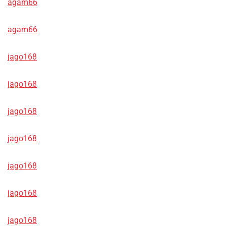
agam66
agam66
jago168
jago168
jago168
jago168
jago168
jago168
jago168