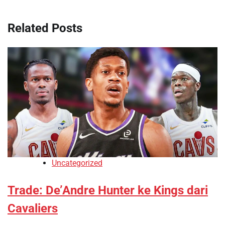
Related Posts
Uncategorized
Trade: De’Andre Hunter ke Kings dari
Cavaliers