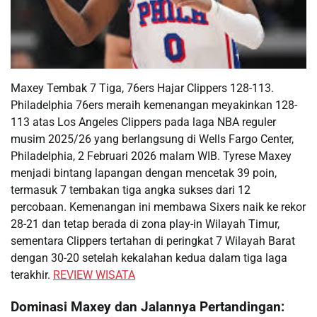
Maxey Tembak 7 Tiga, 76ers Hajar Clippers 128-113.
Philadelphia 76ers meraih kemenangan meyakinkan 128-
113 atas Los Angeles Clippers pada laga NBA reguler
musim 2025/26 yang berlangsung di Wells Fargo Center,
Philadelphia, 2 Februari 2026 malam WIB. Tyrese Maxey
menjadi bintang lapangan dengan mencetak 39 poin,
termasuk 7 tembakan tiga angka sukses dari 12
percobaan. Kemenangan ini membawa Sixers naik ke rekor
28-21 dan tetap berada di zona play-in Wilayah Timur,
sementara Clippers tertahan di peringkat 7 Wilayah Barat
dengan 30-20 setelah kekalahan kedua dalam tiga laga
terakhir.
REVIEW WISATA
Dominasi Maxey dan Jalannya Pertandingan: