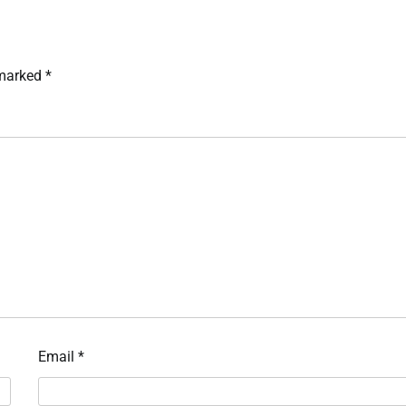
 marked
*
Email
*