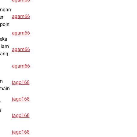
engan
agam66
er
 poin
agam66
reka
alam
agam66
ang.
agam66
im
jago168
emain
jago168
f
i.
jago168
jago168