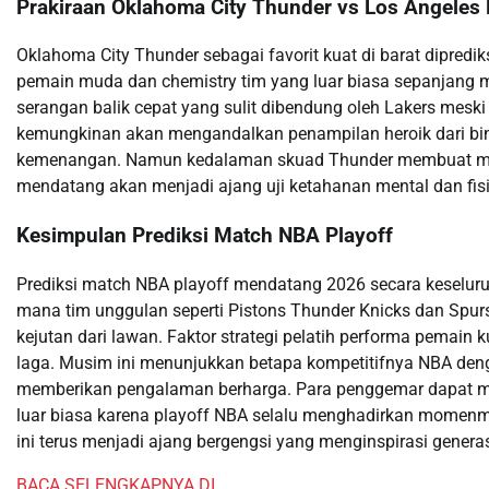
Prakiraan Oklahoma City Thunder vs Los Angeles 
Oklahoma City Thunder sebagai favorit kuat di barat dipred
pemain muda dan chemistry tim yang luar biasa sepanjang 
serangan balik cepat yang sulit dibendung oleh Lakers meski
kemungkinan akan mengandalkan penampilan heroik dari bint
kemenangan. Namun kedalaman skuad Thunder membuat mere
mendatang akan menjadi ajang uji ketahanan mental dan fis
Kesimpulan Prediksi Match NBA Playoff
Prediksi match NBA playoff mendatang 2026 secara keseluru
mana tim unggulan seperti Pistons Thunder Knicks dan Spu
kejutan dari lawan. Faktor strategi pelatih performa pemain
laga. Musim ini menunjukkan betapa kompetitifnya NBA den
memberikan pengalaman berharga. Para penggemar dapat mena
luar biasa karena playoff NBA selalu menghadirkan momenmo
ini terus menjadi ajang bergengsi yang menginspirasi genera
BACA SELENGKAPNYA DI..