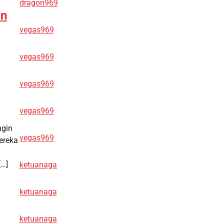
dragon969
in
vegas969
vegas969
vegas969
vegas969
ngin
vegas969
ereka
[…]
ketuanaga
ketuanaga
ketuanaga