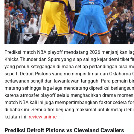
Prediksi match NBA playoff mendatang 2026 menjanjikan laga
Knicks Thunder dan Spurs yang siap saling kejar demi tiket 
yang penuh ketegangan di mana setiap pertandingan bisa me
seperti Detroit Pistons yang memimpin timur dan Oklahoma
perlawanan sengit dari lawanlawan tangguh. Para pemain bint
matang sehingga laga-laga mendatang diprediksi berlangsung
karena atmosfer playoff selalu menghadirkan drama momen epi
match NBA kali ini juga mempertimbangkan faktor cedera fo
di babak ini. Semua tim berjuang maksimal untuk melaju leb
kejutan ini.
review anime
Prediksi Detroit Pistons vs Cleveland Cavaliers