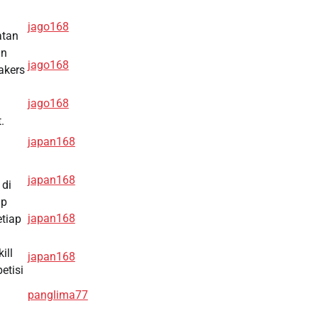
jago168
atan
an
jago168
akers
jago168
.
japan168
japan168
 di
ap
japan168
etiap
ill
japan168
etisi
panglima77