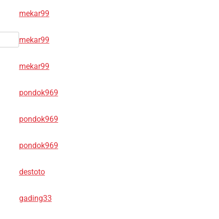
mekar99
mekar99
mekar99
pondok969
pondok969
pondok969
destoto
gading33