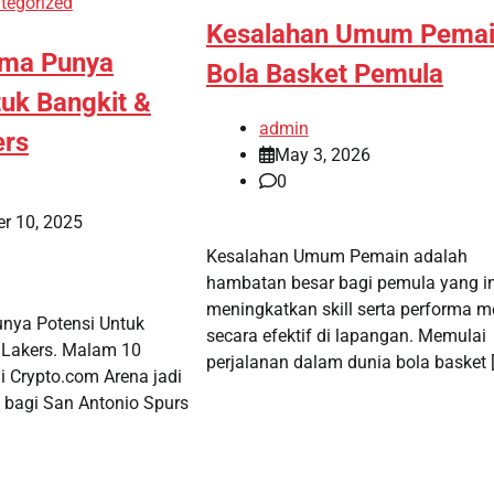
tegorized
Kesalahan Umum Pema
ma Punya
Bola Basket Pemula
tuk Bangkit &
admin
ers
May 3, 2026
0
r 10, 2025
Kesalahan Umum Pemain adalah
hambatan besar bagi pemula yang i
meningkatkan skill serta performa m
ya Potensi Untuk
secara efektif di lapangan. Memulai
 Lakers. Malam 10
perjalanan dalam dunia bola basket 
 Crypto.com Arena jadi
 bagi San Antonio Spurs