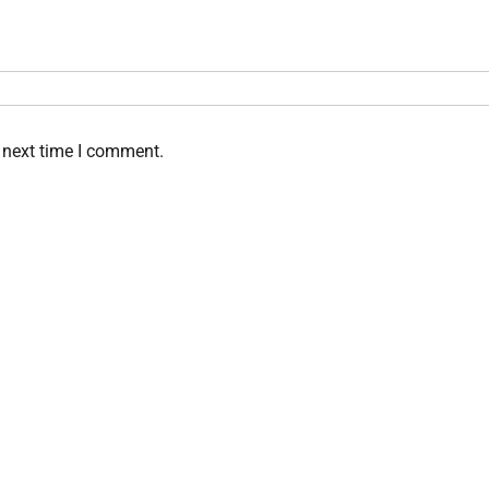
 next time I comment.