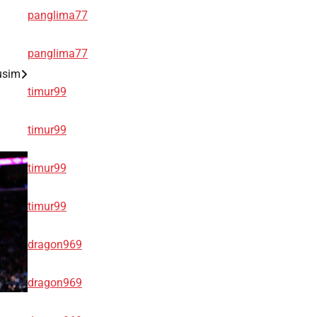
panglima77
panglima77
usim
timur99
timur99
timur99
timur99
dragon969
dragon969