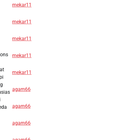
mekar11
mekar11
mekar11
tons
mekar11
at
mekar11
pi
ng
agam66
usias
i
agam66
eda
agam66
agam66