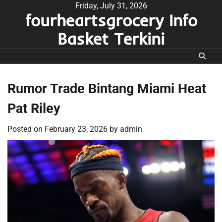
Skip
Friday, July 31, 2026
fourheartsgrocery Info
to
content
Basket Terkini
Rumor Trade Bintang Miami Heat
Pat Riley
Posted on
February 23, 2026
by
admin