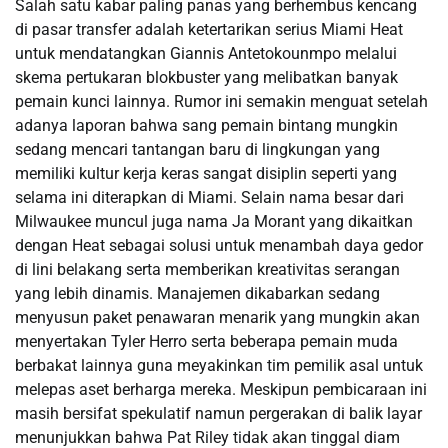
Salah satu kabar paling panas yang berhembus kencang
di pasar transfer adalah ketertarikan serius Miami Heat
untuk mendatangkan Giannis Antetokounmpo melalui
skema pertukaran blokbuster yang melibatkan banyak
pemain kunci lainnya. Rumor ini semakin menguat setelah
adanya laporan bahwa sang pemain bintang mungkin
sedang mencari tantangan baru di lingkungan yang
memiliki kultur kerja keras sangat disiplin seperti yang
selama ini diterapkan di Miami. Selain nama besar dari
Milwaukee muncul juga nama Ja Morant yang dikaitkan
dengan Heat sebagai solusi untuk menambah daya gedor
di lini belakang serta memberikan kreativitas serangan
yang lebih dinamis. Manajemen dikabarkan sedang
menyusun paket penawaran menarik yang mungkin akan
menyertakan Tyler Herro serta beberapa pemain muda
berbakat lainnya guna meyakinkan tim pemilik asal untuk
melepas aset berharga mereka. Meskipun pembicaraan ini
masih bersifat spekulatif namun pergerakan di balik layar
menunjukkan bahwa Pat Riley tidak akan tinggal diam