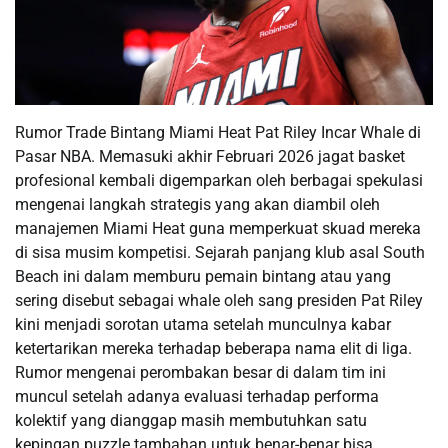
Rumor Trade Bintang Miami Heat Pat Riley Incar Whale di
Pasar NBA. Memasuki akhir Februari 2026 jagat basket
profesional kembali digemparkan oleh berbagai spekulasi
mengenai langkah strategis yang akan diambil oleh
manajemen Miami Heat guna memperkuat skuad mereka
di sisa musim kompetisi. Sejarah panjang klub asal South
Beach ini dalam memburu pemain bintang atau yang
sering disebut sebagai whale oleh sang presiden Pat Riley
kini menjadi sorotan utama setelah munculnya kabar
ketertarikan mereka terhadap beberapa nama elit di liga.
Rumor mengenai perombakan besar di dalam tim ini
muncul setelah adanya evaluasi terhadap performa
kolektif yang dianggap masih membutuhkan satu
kepingan puzzle tambahan untuk benar-benar bisa