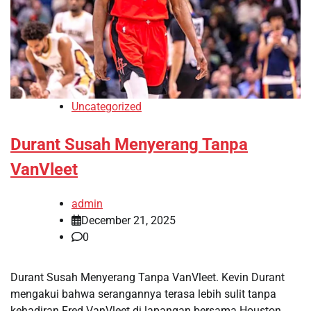
Uncategorized
Durant Susah Menyerang Tanpa
VanVleet
admin
December 21, 2025
0
Durant Susah Menyerang Tanpa VanVleet. Kevin Durant
mengakui bahwa serangannya terasa lebih sulit tanpa
kehadiran Fred VanVleet di lapangan bersama Houston