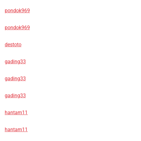
pondok969
pondok969
destoto
gading33
gading33
gading33
hantam11
hantam11