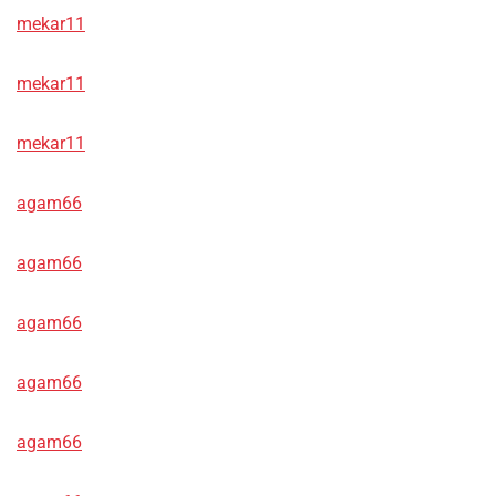
mekar11
mekar11
mekar11
agam66
agam66
agam66
agam66
agam66