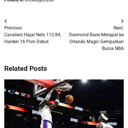
Post
Previous:
Next:
navigation
Cavaliers Hajar Nets 112-84,
Desmond Bane Merapat ke
Harden 16 Poin Debut
Orlando Magic Gemparkan
Bursa NBA
Related Posts