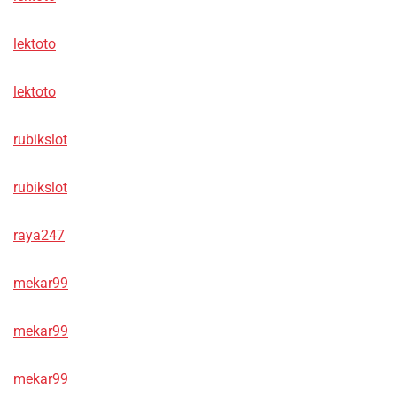
lektoto
lektoto
rubikslot
rubikslot
raya247
mekar99
mekar99
mekar99