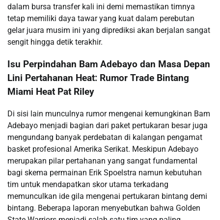
dalam bursa transfer kali ini demi memastikan timnya
tetap memiliki daya tawar yang kuat dalam perebutan
gelar juara musim ini yang diprediksi akan berjalan sangat
sengit hingga detik terakhir.
Isu Perpindahan Bam Adebayo dan Masa Depan
Lini Pertahanan Heat: Rumor Trade Bintang
Miami Heat Pat Riley
Di sisi lain munculnya rumor mengenai kemungkinan Bam
Adebayo menjadi bagian dari paket pertukaran besar juga
mengundang banyak perdebatan di kalangan pengamat
basket profesional Amerika Serikat. Meskipun Adebayo
merupakan pilar pertahanan yang sangat fundamental
bagi skema permainan Erik Spoelstra namun kebutuhan
tim untuk mendapatkan skor utama terkadang
memunculkan ide gila mengenai pertukaran bintang demi
bintang. Beberapa laporan menyebutkan bahwa Golden
State Warriors menjadi salah satu tim yang paling