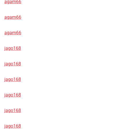
agam66
agam66
agam66
jago168
jago168
jago168
jago168
jago168
jago168