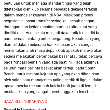
bertujuan untuk menjaga standar tinggi yang telah
ditetapkan oleh klub selama beberapa dekade terakhir
dalam mengejar kejayaan di NBA. Meskipun proses
negosiasi di pasar transfer sering kali penuh dengan
rintangan dan ketidakpastian namun kultur kuat yang
dimiliki oleh Heat selalu menjadi daya tarik tersendiri bagi
para pemain bintang untuk bergabung. Keputusan yang
diambil dalam beberapa hari ke depan akan sangat
menentukan arah masa depan klub apakah mereka akan
segera melakukan perombakan besar atau tetap percaya
pada fondasi pemain yang ada saat ini. Pada akhirnya
seluruh mata pecinta basket akan tertuju pada South
Beach untuk melihat kejutan apa yang akan dihadirkan
oleh salah satu manajemen paling cerdik di liga ini dalam
upaya mereka menambah koleksi trofi juara di lemari
prestasi klub yang sangat membanggakan tersebut.
BACA SELENGKAPNYA DI..
Posted in
Uncategorized