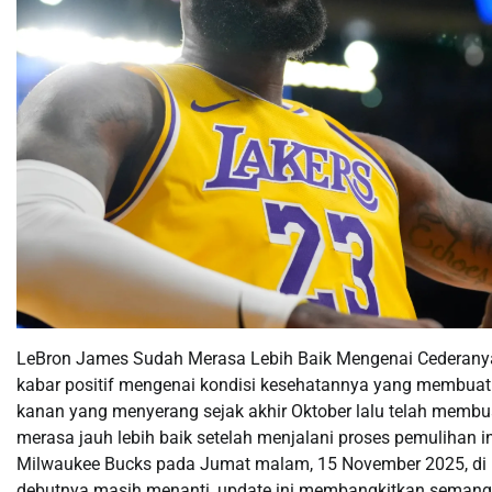
LeBron James Sudah Merasa Lebih Baik Mengenai Cederanya.
kabar positif mengenai kondisi kesehatannya yang membuatn
kanan yang menyerang sejak akhir Oktober lalu telah memb
merasa jauh lebih baik setelah menjalani proses pemulihan in
Milwaukee Bucks pada Jumat malam, 15 November 2025, di ma
debutnya masih menanti, update ini membangkitkan semangat