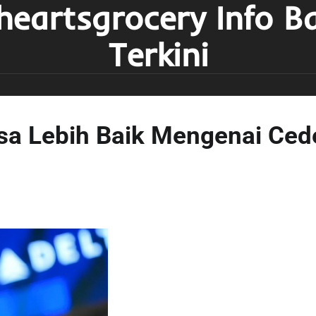
heartsgrocery Info B
Terkini
a Lebih Baik Mengenai Ced