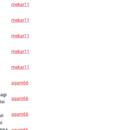
mekar11
mekar11
mekar11
mekar11
mekar11
agam66
bagi
agam66
isi
agam66
ri
ki
anpa
agam66