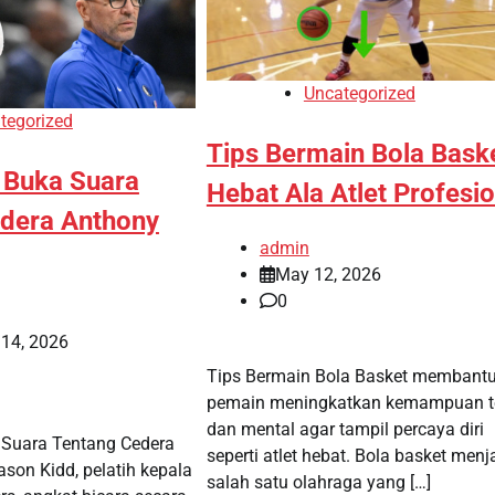
Uncategorized
tegorized
Tips Bermain Bola Bask
 Buka Suara
Hebat Ala Atlet Profesio
dera Anthony
admin
May 12, 2026
0
 14, 2026
Tips Bermain Bola Basket membant
pemain meningkatkan kemampuan t
dan mental agar tampil percaya diri
 Suara Tentang Cedera
seperti atlet hebat. Bola basket menj
ason Kidd, pelatih kepala
salah satu olahraga yang […]