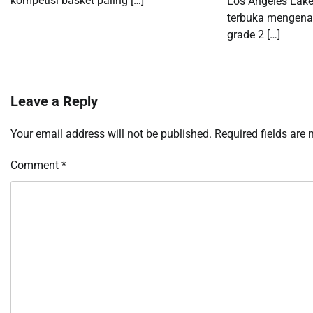
kompetisi basket paling […]
Los Angeles Lake
terbuka mengenai
grade 2 […]
Leave a Reply
Your email address will not be published.
Required fields are
Comment
*