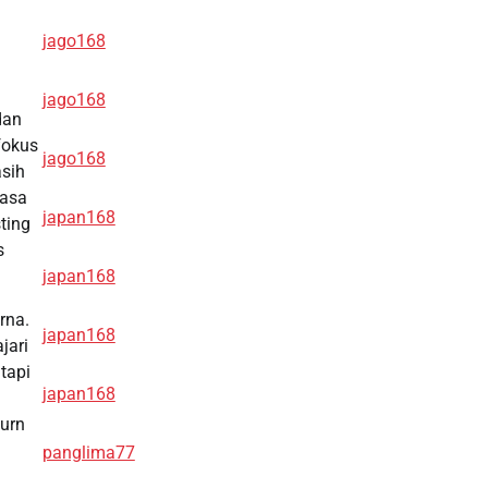
jago168
jago168
dan
 fokus
jago168
asih
rasa
japan168
ting
s
japan168
rna.
japan168
jari
tapi
japan168
turn
panglima77