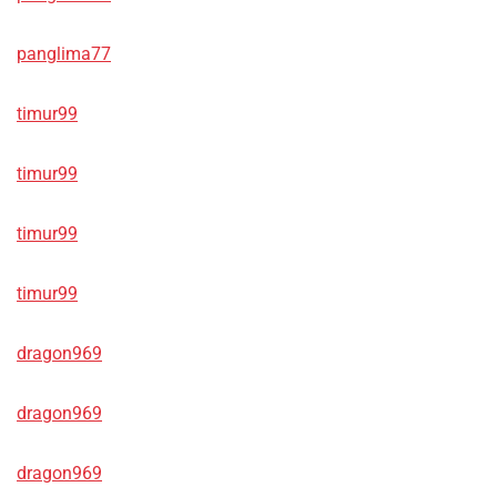
panglima77
timur99
timur99
timur99
timur99
dragon969
dragon969
dragon969