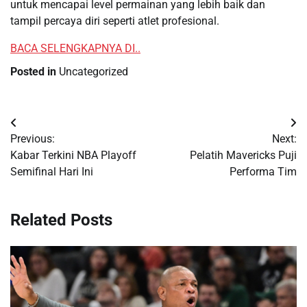
untuk mencapai level permainan yang lebih baik dan
tampil percaya diri seperti atlet profesional.
BACA SELENGKAPNYA DI..
Posted in
Uncategorized
Post
Previous:
Next:
navigation
Kabar Terkini NBA Playoff
Pelatih Mavericks Puji
Semifinal Hari Ini
Performa Tim
Related Posts