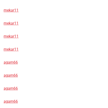
mekar11
mekar11
mekar11
mekar11
agam66
agam66
agam66
agam66