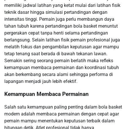
memiliki jadwal latihan yang ketat mulai dari latihan fisik
teknik dasar hingga simulasi pertandingan dengan
intensitas tinggi. Pemain juga perlu membangun daya
tahan tubuh karena pertandingan bola basket menuntut
pergerakan cepat tanpa henti selama pertandingan
berlangsung. Selain latihan fisik pemain profesional juga
melatih fokus dan pengambilan keputusan agar mampu
tetap tenang saat berada di bawah tekanan lawan.
Semakin sering seorang pemain berlatih maka refleks
kemampuan membaca permainan dan koordinasi tubuh
akan berkembang secara alami sehingga performa di
lapangan menjadi jauh lebih efektif.
Kemampuan Membaca Permainan
Salah satu kemampuan paling penting dalam bola basket
modern adalah membaca permainan dengan cepat agar
pemain mampu menentukan keputusan terbaik dalam
hitungan detik. Atlet profesional tidak hanya