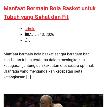
Manfaat Bermain Bola Basket untuk
Tubuh yang Sehat dan Fit
admin
March 13, 2026
0
Manfaat bermain bola basket sangat beragam bagi
kesehatan tubuh terutama dalam meningkatkan
kebugaran jantung dan kekuatan otot secara optimal.
Olahraga yang mengandalkan kecepatan serta
ketangkasan […]