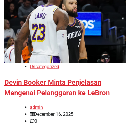
Uncategorized
Devin Booker Minta Penjelasan
Mengenai Pelanggaran ke LeBron
admin
December 16, 2025
0