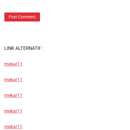
LINK ALTERNATIF :
mekar11
mekar11
mekar11
mekar11
mekar11