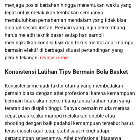
menjaga posisi bertahan hingga menentukan waktu yang
tepat untuk melakukan tembakan semuanya
membutuhkan pemahaman mendalam yang tidak bisa
didapat secara instan. Pemain yang ingin berkembang
harus melatih teknik dasar setiap hari sambil
meningkatkan kondisi fisik dan fokus mental agar mampu
bermain efektif di berbagai situasi pertandingan yang
penuh tekanan.
review komik
Konsistensi Latihan Tips Bermain Bola Basket
Konsistensi menjadi faktor utama yang membedakan
pemain biasa dengan atlet profesional karena kemampuan
bermain tidak akan berkembang tanpa latihan rutin yang
terarah dan disiplin tinggi. Banyak pemain muda merasa
cepat puas ketika mampu melakukan dribble atau
shooting dengan baik padahal kemampuan tersebut harus
terus diasah agar tetap stabil saat menghadapi
pertandingan sebenarnya. Atlet profesional biasanya