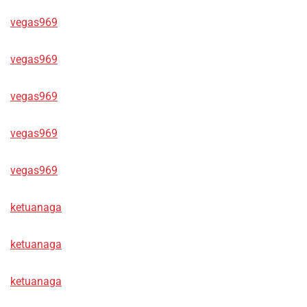
vegas969
vegas969
vegas969
vegas969
vegas969
ketuanaga
ketuanaga
ketuanaga