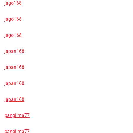
jago168
jago168
jago168
japan168
japan168
japan168
japan168
panglima77
panglima77