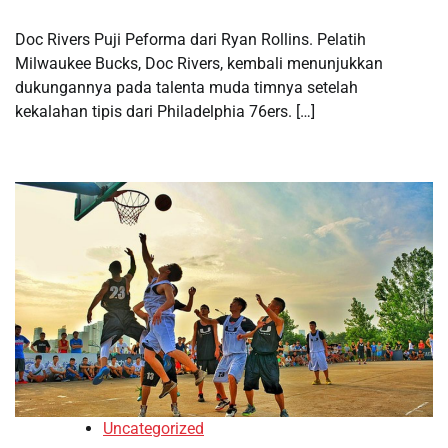
Doc Rivers Puji Peforma dari Ryan Rollins. Pelatih
Milwaukee Bucks, Doc Rivers, kembali menunjukkan
dukungannya pada talenta muda timnya setelah
kekalahan tipis dari Philadelphia 76ers. […]
Uncategorized