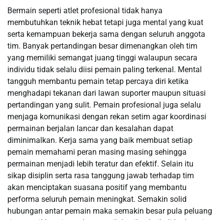
Bermain seperti atlet profesional tidak hanya
membutuhkan teknik hebat tetapi juga mental yang kuat
serta kemampuan bekerja sama dengan seluruh anggota
tim. Banyak pertandingan besar dimenangkan oleh tim
yang memiliki semangat juang tinggi walaupun secara
individu tidak selalu diisi pemain paling terkenal. Mental
tangguh membantu pemain tetap percaya diri ketika
menghadapi tekanan dari lawan suporter maupun situasi
pertandingan yang sulit. Pemain profesional juga selalu
menjaga komunikasi dengan rekan setim agar koordinasi
permainan berjalan lancar dan kesalahan dapat
diminimalkan. Kerja sama yang baik membuat setiap
pemain memahami peran masing masing sehingga
permainan menjadi lebih teratur dan efektif. Selain itu
sikap disiplin serta rasa tanggung jawab terhadap tim
akan menciptakan suasana positif yang membantu
performa seluruh pemain meningkat. Semakin solid
hubungan antar pemain maka semakin besar pula peluang