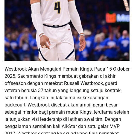
Westbrook Akan Mengajari Pemain Kings. Pada 15 Oktober
2025, Sacramento Kings membuat gebrakan di akhir
offseason dengan merekrut Russell Westbrook, guard
veteran berusia 37 tahun yang langsung setuju kontrak
satu tahun. Langkah ini tak cuma isi kekosongan
backcourt; Westbrook disebut akan ambil peran besar
sebagai mentor bagi pemain muda Kings, terutama setelah
ia tunjukkan visi leadership di latihan awal tim. Dengan
pengalaman sembilan kali All-Star dan satu gelar MVP
2017, Westbrook datang ke skuad yang finis peringkat