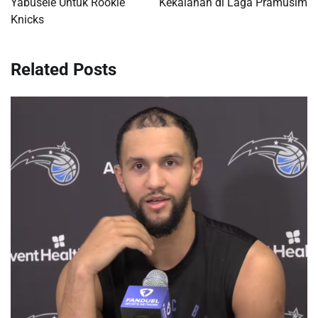
Yabusele Untuk Rookie
Kekalahan di Laga Pramusim
Knicks
Related Posts