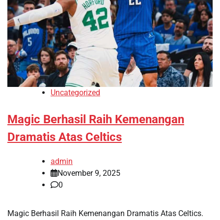
Uncategorized
Magic Berhasil Raih Kemenangan
Dramatis Atas Celtics
admin
November 9, 2025
0
Magic Berhasil Raih Kemenangan Dramatis Atas Celtics.