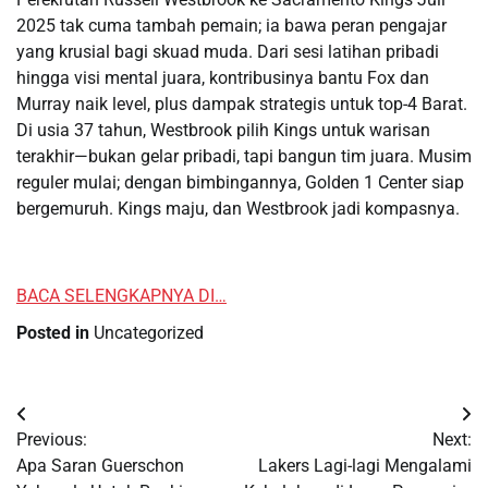
2025 tak cuma tambah pemain; ia bawa peran pengajar
yang krusial bagi skuad muda. Dari sesi latihan pribadi
hingga visi mental juara, kontribusinya bantu Fox dan
Murray naik level, plus dampak strategis untuk top-4 Barat.
Di usia 37 tahun, Westbrook pilih Kings untuk warisan
terakhir—bukan gelar pribadi, tapi bangun tim juara. Musim
reguler mulai; dengan bimbingannya, Golden 1 Center siap
bergemuruh. Kings maju, dan Westbrook jadi kompasnya.
BACA SELENGKAPNYA DI…
Posted in
Uncategorized
Post
Previous:
Next:
navigation
Apa Saran Guerschon
Lakers Lagi-lagi Mengalami