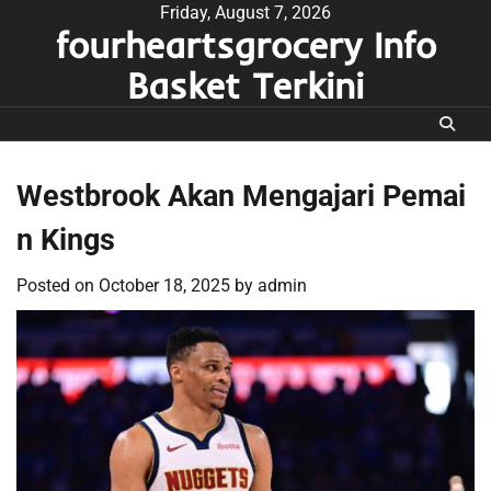
Skip
Friday, August 7, 2026
fourheartsgrocery Info
to
content
Basket Terkini
Westbrook Akan Mengajari Pemai
n Kings
Posted on
October 18, 2025
by
admin