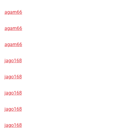
agam66
agam66
agam66
jago168
jago168
jago168
jago168
jago168