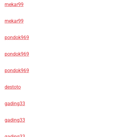
mekar99
mekar99
pondok969
pondok969
pondok969
destoto
gading33
gading33
gading33