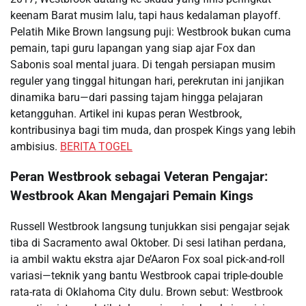
keenam Barat musim lalu, tapi haus kedalaman playoff.
Pelatih Mike Brown langsung puji: Westbrook bukan cuma
pemain, tapi guru lapangan yang siap ajar Fox dan
Sabonis soal mental juara. Di tengah persiapan musim
reguler yang tinggal hitungan hari, perekrutan ini janjikan
dinamika baru—dari passing tajam hingga pelajaran
ketangguhan. Artikel ini kupas peran Westbrook,
kontribusinya bagi tim muda, dan prospek Kings yang lebih
ambisius.
BERITA TOGEL
Peran Westbrook sebagai Veteran Pengajar:
Westbrook Akan Mengajari Pemain Kings
Russell Westbrook langsung tunjukkan sisi pengajar sejak
tiba di Sacramento awal Oktober. Di sesi latihan perdana,
ia ambil waktu ekstra ajar De’Aaron Fox soal pick-and-roll
variasi—teknik yang bantu Westbrook capai triple-double
rata-rata di Oklahoma City dulu. Brown sebut: Westbrook