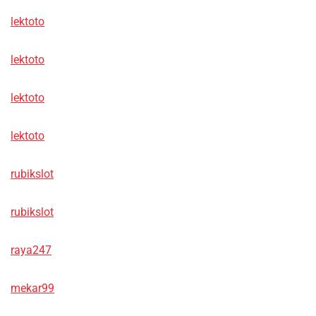
lektoto
lektoto
lektoto
lektoto
rubikslot
rubikslot
raya247
mekar99