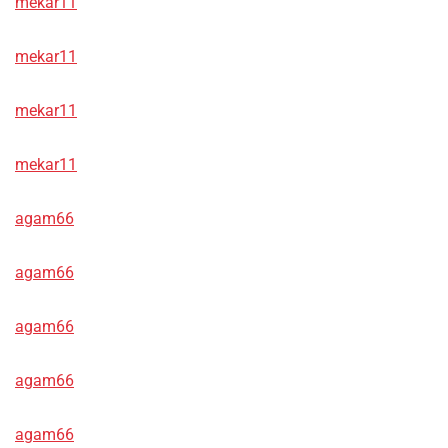
mekar11
mekar11
mekar11
mekar11
agam66
agam66
agam66
agam66
agam66