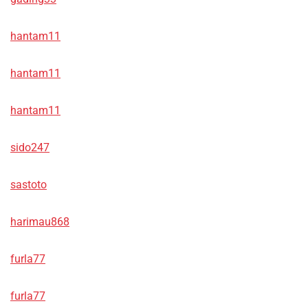
hantam11
hantam11
hantam11
sido247
sastoto
harimau868
furla77
furla77