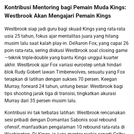
Kontribusi Mentoring bagi Pemain Muda Kings:
Westbrook Akan Mengajari Pemain Kings
Westbrook siap jadi guru bagi skuad Kings yang rata-rata
usia 25 tahun, fokus ajar mentalitas juara yang hilang
musim lalu saat kalah play-in. De’Aaron Fox, yang capai 26
poin rata-rata, sering diskusi Westbrook soal closing game
—teknik triple-double yang bantu Kings unggul kuarter
akhir. Westbrook ajar Fox variasi eurostep untuk hindari
blok Rudy Gobert lawan Timberwolves, sesuatu yang Fox
terapkan di latihan dengan sukses 70 persen. Keegan
Murray, forward 24 tahun, untung besar: Westbrook bagi
tips shooting jarak tiga di transisi, tingkatkan akurasi
Murray dari 35 persen musim lalu.
Kontribusi ini tak terbatas latihan: Westbrook rencanakan
sesi pribadi dengan Domantas Sabonis soal rebound
ofensif, manfaatkan pengalaman 10 rebound rata-rata di