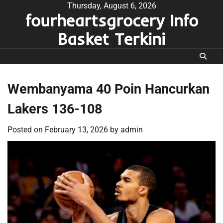
Skip
Thursday, August 6, 2026
fourheartsgrocery Info
to
content
Basket Terkini
Wembanyama 40 Poin Hancurkan
Lakers 136-108
Posted on
February 13, 2026
by
admin