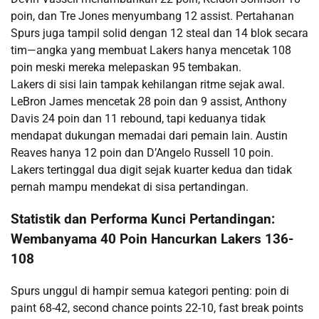
poin, dan Tre Jones menyumbang 12 assist. Pertahanan
Spurs juga tampil solid dengan 12 steal dan 14 blok secara
tim—angka yang membuat Lakers hanya mencetak 108
poin meski mereka melepaskan 95 tembakan.
Lakers di sisi lain tampak kehilangan ritme sejak awal.
LeBron James mencetak 28 poin dan 9 assist, Anthony
Davis 24 poin dan 11 rebound, tapi keduanya tidak
mendapat dukungan memadai dari pemain lain. Austin
Reaves hanya 12 poin dan D’Angelo Russell 10 poin.
Lakers tertinggal dua digit sejak kuarter kedua dan tidak
pernah mampu mendekat di sisa pertandingan.
Statistik dan Performa Kunci Pertandingan:
Wembanyama 40 Poin Hancurkan Lakers 136-
108
Spurs unggul di hampir semua kategori penting: poin di
paint 68-42, second chance points 22-10, fast break points