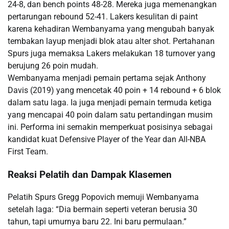
24-8, dan bench points 48-28. Mereka juga memenangkan
pertarungan rebound 52-41. Lakers kesulitan di paint
karena kehadiran Wembanyama yang mengubah banyak
tembakan layup menjadi blok atau alter shot. Pertahanan
Spurs juga memaksa Lakers melakukan 18 turnover yang
berujung 26 poin mudah.
Wembanyama menjadi pemain pertama sejak Anthony
Davis (2019) yang mencetak 40 poin + 14 rebound + 6 blok
dalam satu laga. Ia juga menjadi pemain termuda ketiga
yang mencapai 40 poin dalam satu pertandingan musim
ini. Performa ini semakin memperkuat posisinya sebagai
kandidat kuat Defensive Player of the Year dan All-NBA
First Team.
Reaksi Pelatih dan Dampak Klasemen
Pelatih Spurs Gregg Popovich memuji Wembanyama
setelah laga: “Dia bermain seperti veteran berusia 30
tahun, tapi umurnya baru 22. Ini baru permulaan.”