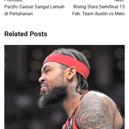
navigation
Pacific Caesar Sangat Lemah
Rising Stars Semifinal 13
di Pertahanan
Feb: Team Austin vs Melo
Related Posts