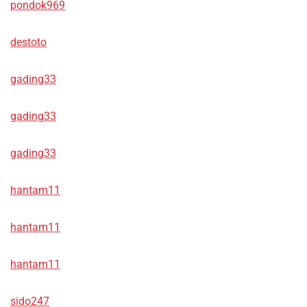
pondok969
destoto
gading33
gading33
gading33
hantam11
hantam11
hantam11
sido247