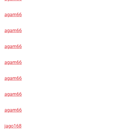
agam66
agam66
agam66
agam66
agam66
agam66
agam66
jago168