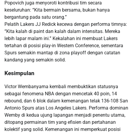
Popovich juga menyoroti kontribusi tim secara
keseluruhan: “Kita bermain bersama, bukan hanya
bergantung pada satu orang.”
Pelatih Lakers JJ Redick kecewa dengan performa timnya:
“Kita kalah di paint dan kalah dalam intensitas. Mereka
lebih lapar malam ini.” Kekalahan ini membuat Lakers
tertahan di posisi play-in Western Conference, sementara
Spurs semakin mantap di zona playoff dengan catatan
kandang yang semakin solid.
Kesimpulan
Victor Wembanyama kembali membuktikan statusnya
sebagai fenomena NBA dengan mencetak 40 poin, 14
rebound, dan 6 blok dalam kemenangan telak 136-108 San
Antonio Spurs atas Los Angeles Lakers. Performa dominan
Wemby di kedua ujung lapangan menjadi penentu utama,
ditopang permainan tim yang efisien dan pertahanan
kolektif yang solid. Kemenangan ini memperkuat posisi