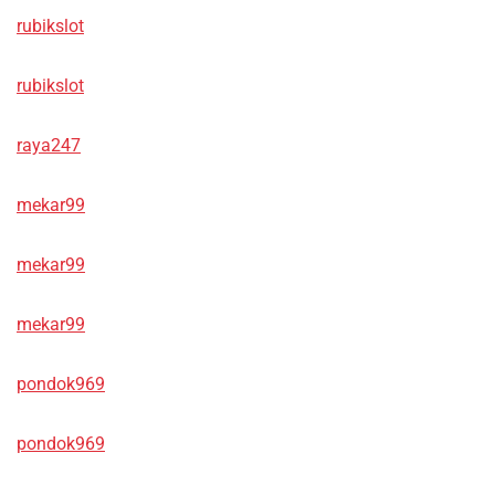
rubikslot
rubikslot
raya247
mekar99
mekar99
mekar99
pondok969
pondok969