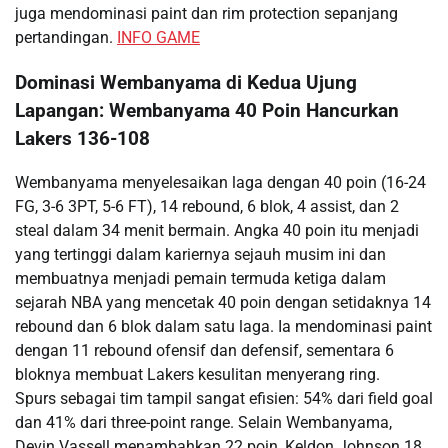
juga mendominasi paint dan rim protection sepanjang
pertandingan.
INFO GAME
Dominasi Wembanyama di Kedua Ujung
Lapangan: Wembanyama 40 Poin Hancurkan
Lakers 136-108
Wembanyama menyelesaikan laga dengan 40 poin (16-24
FG, 3-6 3PT, 5-6 FT), 14 rebound, 6 blok, 4 assist, dan 2
steal dalam 34 menit bermain. Angka 40 poin itu menjadi
yang tertinggi dalam kariernya sejauh musim ini dan
membuatnya menjadi pemain termuda ketiga dalam
sejarah NBA yang mencetak 40 poin dengan setidaknya 14
rebound dan 6 blok dalam satu laga. Ia mendominasi paint
dengan 11 rebound ofensif dan defensif, sementara 6
bloknya membuat Lakers kesulitan menyerang ring.
Spurs sebagai tim tampil sangat efisien: 54% dari field goal
dan 41% dari three-point range. Selain Wembanyama,
Devin Vassell menambahkan 22 poin, Keldon Johnson 18