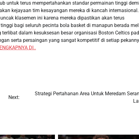
lub untuk terus mempertahankan standar permainan tinggi dem
n kejayaan tim kesayangan mereka di kancah internasional.
muncak klasemen ini karena mereka dipastikan akan terus
inggi bagi seluruh pecinta bola basket di manapun berada mel
ng terlibat dalam kesuksesan besar organisasi Boston Celtics pa
gan serta persaingan yang sangat kompetitif di setiap pekann
ENGKAPNYA DI..
Strategi Pertahanan Area Untuk Meredam Sera
Next:
L