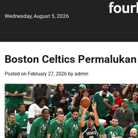
four
Skip
to
Wednesday, August 5, 2026
content
Boston Celtics Permalukan
Posted on
February 27, 2026
by
admin