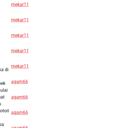
mekar11
mekar11
mekar11
mekar11
mekar11
ka di
agam66
pek
ulai
gat
agam66
s
otori
agam66
pa
agam66