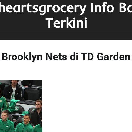
heartsgrocery Info B
Terkini
 Brooklyn Nets di TD Garden