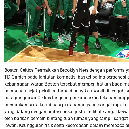
Boston Celtics Permalukan Brooklyn Nets dengan performa y
TD Garden pada lanjutan kompetisi basket paling bergengsi 
kebanggaan warga Boston tersebut memperlihatkan bagaima
permainan sejak peluit pertama dibunyikan wasit di tengah l
para punggawa Celtics langsung melancarkan tekanan tingg
mematikan serta koordinasi pertahanan yang sangat rapat g
yang datang dengan ambisi besar justru terlihat sangat k
oleh barisan pemain bintang tuan rumah yang tampil sangat 
lawan. Keunggulan fisik serta kecerdasan dalam membaca a