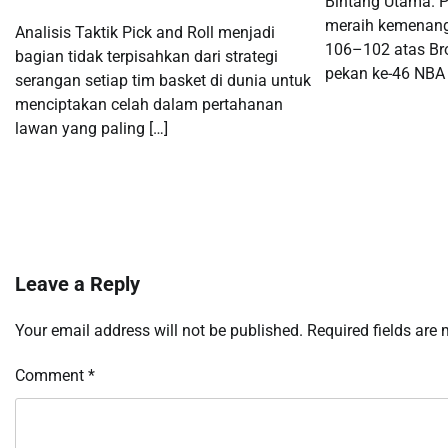
Bintang Utama. P
meraih kemenang
Analisis Taktik Pick and Roll menjadi
106–102 atas Br
bagian tidak terpisahkan dari strategi
pekan ke-46 NBA
serangan setiap tim basket di dunia untuk
menciptakan celah dalam pertahanan
lawan yang paling […]
Leave a Reply
Your email address will not be published.
Required fields are
Comment
*