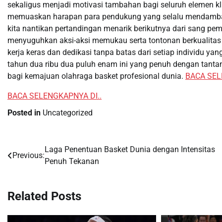
sekaligus menjadi motivasi tambahan bagi seluruh elemen k
memuaskan harapan para pendukung yang selalu mendambaka
kita nantikan pertandingan menarik berikutnya dari sang pe
menyuguhkan aksi-aksi memukau serta tontonan berkualitas t
kerja keras dan dedikasi tanpa batas dari setiap individu ya
tahun dua ribu dua puluh enam ini yang penuh dengan tantan
bagi kemajuan olahraga basket profesional dunia.
BACA SEL
BACA SELENGKAPNYA DI..
Posted in
Uncategorized
Laga Penentuan Basket Dunia dengan Intensitas
Post
Previous:
Penuh Tekanan
navigation
Related Posts