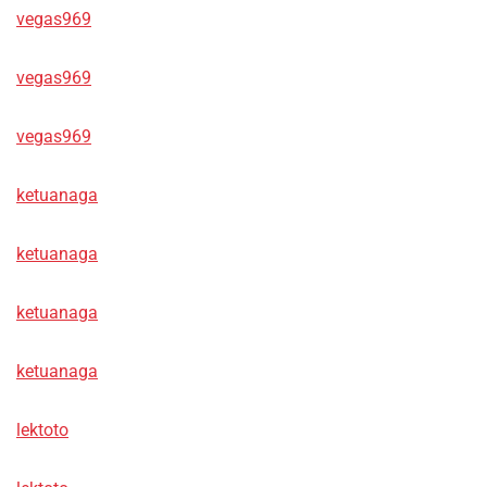
vegas969
vegas969
vegas969
ketuanaga
ketuanaga
ketuanaga
ketuanaga
lektoto