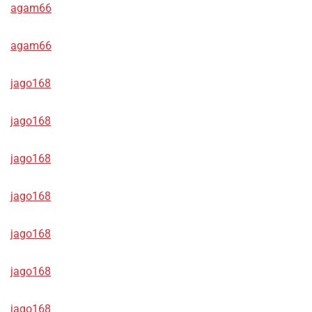
agam66
agam66
jago168
jago168
jago168
jago168
jago168
jago168
jago168