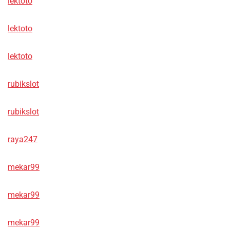
lektoto
lektoto
lektoto
rubikslot
rubikslot
raya247
mekar99
mekar99
mekar99