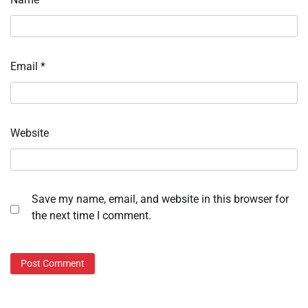
Email
*
Website
Save my name, email, and website in this browser for
the next time I comment.