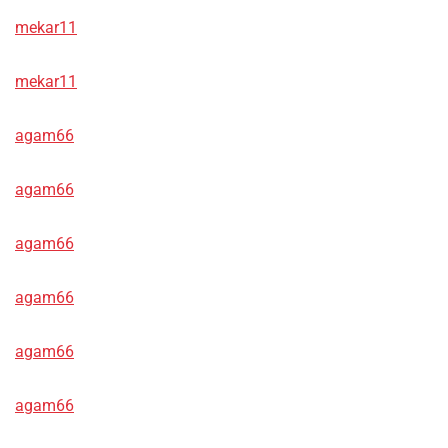
mekar11
mekar11
agam66
agam66
agam66
agam66
agam66
agam66