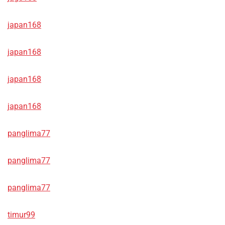
japan168
japan168
japan168
japan168
panglima77
panglima77
panglima77
timur99