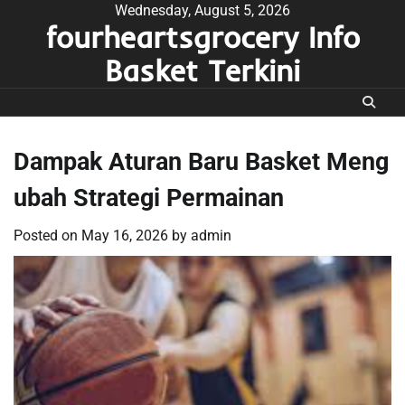
Skip
Wednesday, August 5, 2026
fourheartsgrocery Info
to
content
Basket Terkini
Dampak Aturan Baru Basket Meng
ubah Strategi Permainan
Posted on
May 16, 2026
by
admin