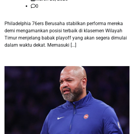
0
Philadelphia 76ers Berusaha stabilkan performa mereka
demi mengamankan posisi terbaik di klasemen Wilayah
Timur menjelang babak playoff yang akan segera dimulai
dalam waktu dekat. Memasuki […]