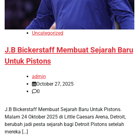
Uncategorized
J.B Bickerstaff Membuat Sejarah Baru
Untuk Pistons
admin
October 27, 2025
0
J.B Bickerstaff Membuat Sejarah Baru Untuk Pistons.
Malam 24 Oktober 2025 di Little Caesars Arena, Detroit,
berubah jadi pesta sejarah bagi Detroit Pistons setelah
mereka […]