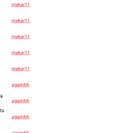
mekar11
mekar11
mekar11
mekar11
mekar11
n
agam66
uk
agam66
ta
agam66
agam66