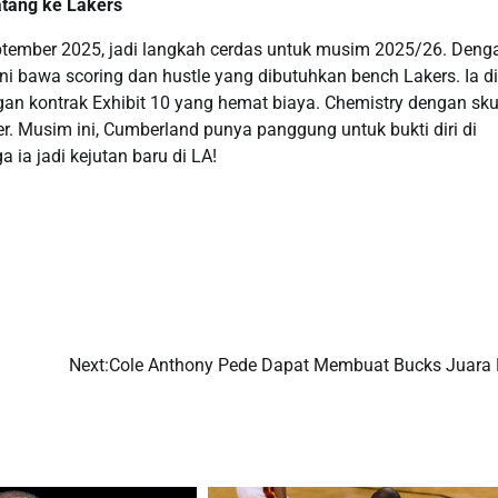
tang ke Lakers
ptember 2025, jadi langkah cerdas untuk musim 2025/26. Deng
ini bawa scoring dan hustle yang dibutuhkan bench Lakers. Ia di
an kontrak Exhibit 10 yang hemat biaya. Chemistry dengan sk
yer. Musim ini, Cumberland punya panggung untuk bukti diri di
ia jadi kejutan baru di LA!
Next:
Cole Anthony Pede Dapat Membuat Bucks Juara 