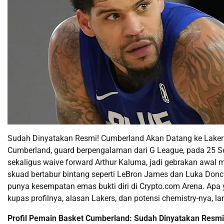
Sudah Dinyatakan Resmi! Cumberland Akan Datang ke Lake
Cumberland, guard berpengalaman dari G League, pada 25 Sep
sekaligus waive forward Arthur Kaluma, jadi gebrakan awa
skuad bertabur bintang seperti LeBron James dan Luka Donci
punya kesempatan emas bukti diri di Crypto.com Arena. Apa ya
kupas profilnya, alasan Lakers, dan potensi chemistry-nya, l
Profil Pemain Basket Cumberland: Sudah Dinyatakan Resm