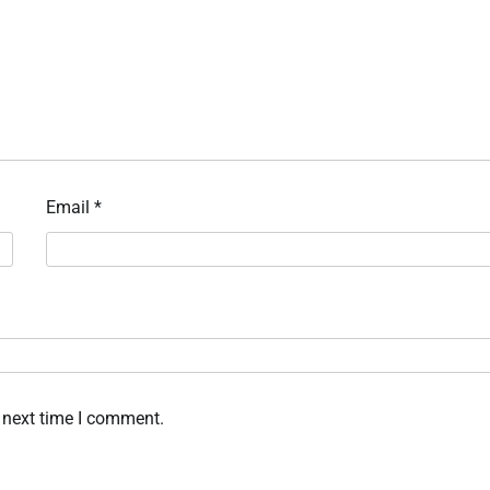
Email
*
 next time I comment.