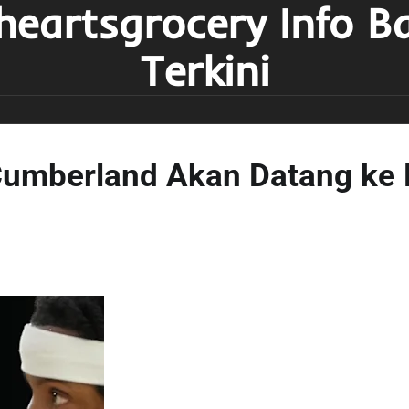
heartsgrocery Info B
Terkini
Cumberland Akan Datang ke 