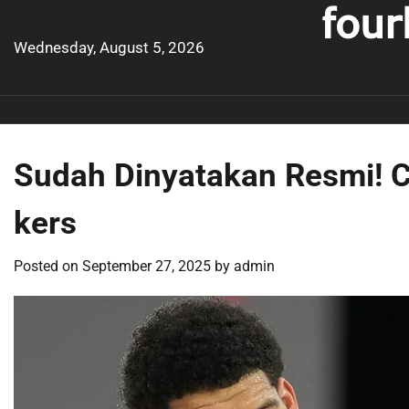
four
Skip
to
Wednesday, August 5, 2026
content
Sudah Dinyatakan Resmi! 
kers
Posted on
September 27, 2025
by
admin