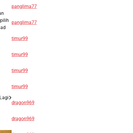
panglima77
an
pilih
panglima77
uad
timur99
timur99
timur99
timur99
Lagi
dragon969
dragon969