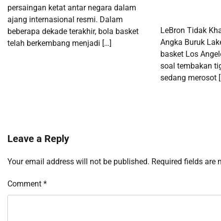
persaingan ketat antar negara dalam
ajang internasional resmi. Dalam
LeBron Tidak Kh
beberapa dekade terakhir, bola basket
Angka Buruk Lake
telah berkembang menjadi […]
basket Los Angel
soal tembakan ti
sedang merosot [
Leave a Reply
Your email address will not be published.
Required fields are
Comment
*