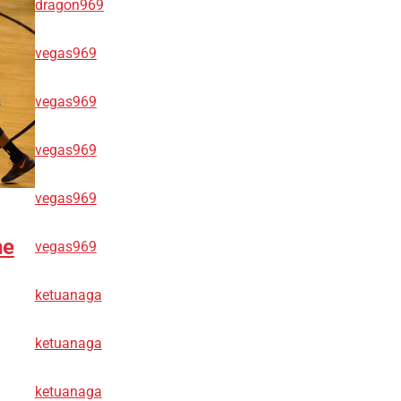
dragon969
vegas969
vegas969
vegas969
vegas969
ne
vegas969
ketuanaga
ketuanaga
ketuanaga