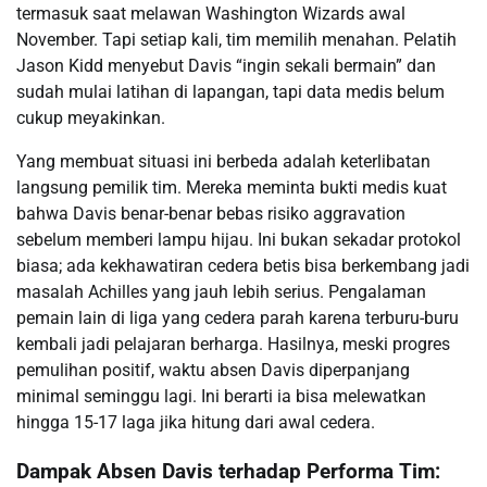
termasuk saat melawan Washington Wizards awal
November. Tapi setiap kali, tim memilih menahan. Pelatih
Jason Kidd menyebut Davis “ingin sekali bermain” dan
sudah mulai latihan di lapangan, tapi data medis belum
cukup meyakinkan.
Yang membuat situasi ini berbeda adalah keterlibatan
langsung pemilik tim. Mereka meminta bukti medis kuat
bahwa Davis benar-benar bebas risiko aggravation
sebelum memberi lampu hijau. Ini bukan sekadar protokol
biasa; ada kekhawatiran cedera betis bisa berkembang jadi
masalah Achilles yang jauh lebih serius. Pengalaman
pemain lain di liga yang cedera parah karena terburu-buru
kembali jadi pelajaran berharga. Hasilnya, meski progres
pemulihan positif, waktu absen Davis diperpanjang
minimal seminggu lagi. Ini berarti ia bisa melewatkan
hingga 15-17 laga jika hitung dari awal cedera.
Dampak Absen Davis terhadap Performa Tim: