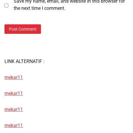
Save my name, email, and website in this browser for
the next time I comment.
LINK ALTERNATIF :
mekar11
mekar11
mekar11
mekar11