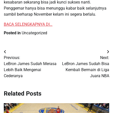
kesabaran sekarang bisa jadi kunci sukses nanti.
Penggemar hanya bisa menunggu kabar baik selanjutnya
sambil berharap November kelam ini segera berlalu.
BACA SELENGKAPNYA DI…
Posted in
Uncategorized
Post
Previous:
Next:
navigation
LeBron James Sudah Merasa
LeBron James Sudah Bisa
Lebih Baik Mengenai
Kembali Bermain di Liga
Cederanya
Juara NBA
Related Posts