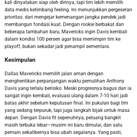
kali dinyatakan siap oleh dirinya, tapi tim lebih memilih
data medis ketimbang feeling. Ini menunjukkan pergeseran
prioritas: dari mengejar kemenangan jangka pendek jadi
membangun fondasi kuat. Dengan rookie berbakat dan
beberapa tambahan baru, Mavericks ingin Davis kembali
dalam kondisi 100 persen agar bisa memimpin tim ke
playoff, bukan sekadar jadi penampil sementara.
Kesimpulan
Dallas Mavericks memilih jalan aman dengan
menghentikan perpanjangan waktu pemulihan Anthony
Davis yang terlalu berisiko. Meski progresnya bagus dan ia
sangat ingin kembali, evaluasi ulang dalam 7-10 hari jadi
batas akhir sebelum keputusan final. Ini pukulan bagi tim
yang sedang terpuruk, tapi juga langkah bijak untuk masa
depan. Dengan Davis fit sepenuhnya, peluang bangkit
masih terbuka lebar—musim ini baru dimulai, dan satu
pemain sekalibernya bisa ubah segalanya. Yang pasti,