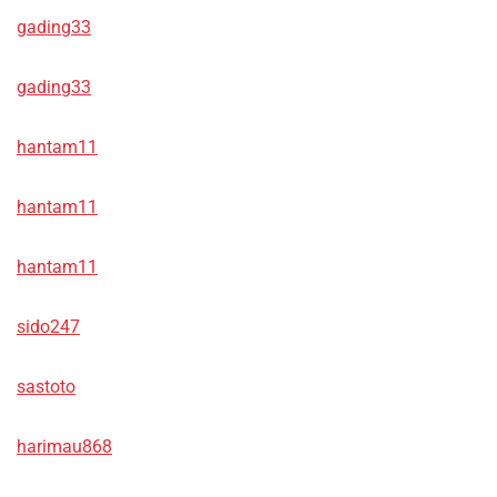
gading33
gading33
hantam11
hantam11
hantam11
sido247
sastoto
harimau868