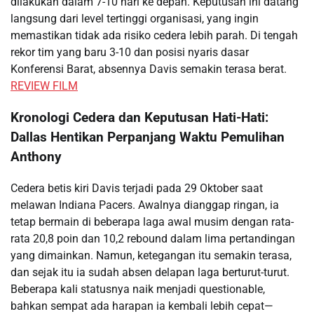
dilakukan dalam 7-10 hari ke depan. Keputusan ini datang
langsung dari level tertinggi organisasi, yang ingin
memastikan tidak ada risiko cedera lebih parah. Di tengah
rekor tim yang baru 3-10 dan posisi nyaris dasar
Konferensi Barat, absennya Davis semakin terasa berat.
REVIEW FILM
Kronologi Cedera dan Keputusan Hati-Hati:
Dallas Hentikan Perpanjang Waktu Pemulihan
Anthony
Cedera betis kiri Davis terjadi pada 29 Oktober saat
melawan Indiana Pacers. Awalnya dianggap ringan, ia
tetap bermain di beberapa laga awal musim dengan rata-
rata 20,8 poin dan 10,2 rebound dalam lima pertandingan
yang dimainkan. Namun, ketegangan itu semakin terasa,
dan sejak itu ia sudah absen delapan laga berturut-turut.
Beberapa kali statusnya naik menjadi questionable,
bahkan sempat ada harapan ia kembali lebih cepat—