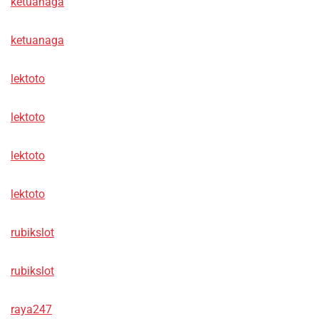
ketuanaga
ketuanaga
lektoto
lektoto
lektoto
lektoto
rubikslot
rubikslot
raya247