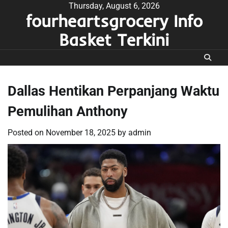
Skip
Thursday, August 6, 2026
fourheartsgrocery Info
to
content
Basket Terkini
Dallas Hentikan Perpanjang Waktu
Pemulihan Anthony
Posted on
November 18, 2025
by
admin