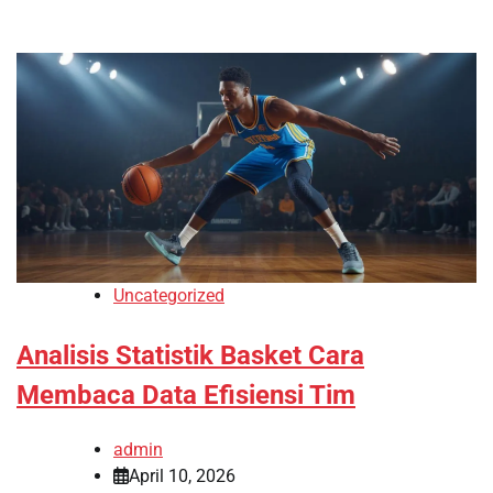
Uncategorized
Analisis Statistik Basket Cara
Membaca Data Efisiensi Tim
admin
April 10, 2026