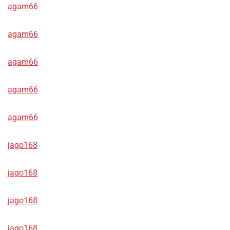
agam66
agam66
agam66
agam66
agam66
jago168
jago168
jago168
jago168