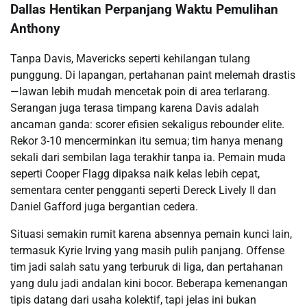
Dallas Hentikan Perpanjang Waktu Pemulihan
Anthony
Tanpa Davis, Mavericks seperti kehilangan tulang
punggung. Di lapangan, pertahanan paint melemah drastis
—lawan lebih mudah mencetak poin di area terlarang.
Serangan juga terasa timpang karena Davis adalah
ancaman ganda: scorer efisien sekaligus rebounder elite.
Rekor 3-10 mencerminkan itu semua; tim hanya menang
sekali dari sembilan laga terakhir tanpa ia. Pemain muda
seperti Cooper Flagg dipaksa naik kelas lebih cepat,
sementara center pengganti seperti Dereck Lively II dan
Daniel Gafford juga bergantian cedera.
Situasi semakin rumit karena absennya pemain kunci lain,
termasuk Kyrie Irving yang masih pulih panjang. Offense
tim jadi salah satu yang terburuk di liga, dan pertahanan
yang dulu jadi andalan kini bocor. Beberapa kemenangan
tipis datang dari usaha kolektif, tapi jelas ini bukan