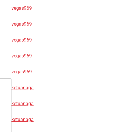
vegas969
vegas969
vegas969
vegas969
vegas969
ketuanaga
ketuanaga
ketuanaga