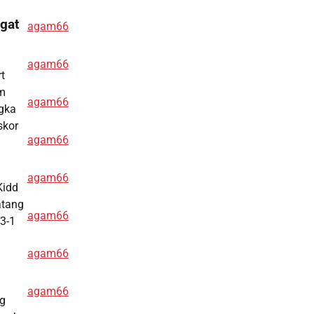
gat
agam66
agam66
t
im
agam66
ngka
skor
agam66
agam66
Kidd
atang
agam66
 3-1
agam66
agam66
ng