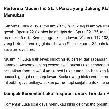
Performa Musim Ini: Start Panas yang Dukung Kl
Memukau
Performa Luka di awal musim 2025/26 dukung klaimnya soal
goyah. Opener 22 Oktober kalah tipis dari Spurs 92-125, tapi
mandek ofensif. Kemenangan kedua lawan Wizards 112-108, i
yang bikin ia trending global. Lawan Suns kemarin, 35 poin la
sebelum overtime.
Musim ini, Luka naik level: shooting 48 persen dari lapangan,
karirnya. Absennya Irving cedera awal paksa Luka gendong tim,
sesuaikan formasi 4-1-4 untuk beri Luka ruang iso, hasilkan
pasca-highlight eurostep lawan Booker yang blok sendiri—mom
ini bukti: gaya uniknya bukan pamer, tapi senjata untuk men
Dampak Komentar Luka: Inspirasi untuk Tim dan
Komentar Luka soal gaya memukau bikin gelombang positif, 