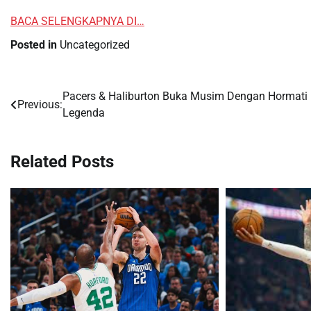
BACA SELENGKAPNYA DI…
Posted in
Uncategorized
Pacers & Haliburton Buka Musim Dengan Hormati
Post
Previous:
Legenda
navigation
Related Posts