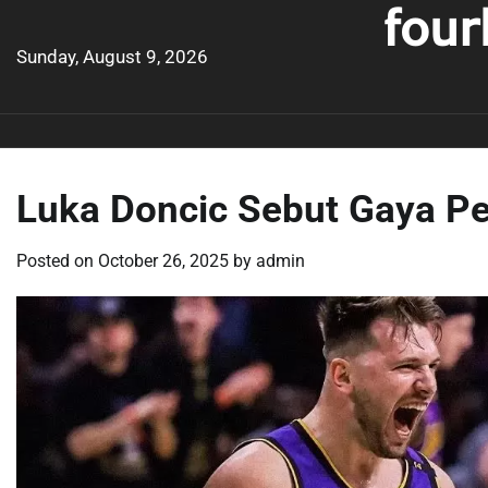
four
Skip
to
Sunday, August 9, 2026
content
Luka Doncic Sebut Gaya 
Posted on
October 26, 2025
by
admin