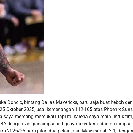
 Doncic, bintang Dallas Mavericks, baru saja buat heboh de
 25 Oktober 2025, usai kemenangan 112-105 atas Phoenix Suns
Gaya saya memang memukau, tapi itu karena saya main untuk tim,
NBA dengan visi passing seperti playmaker lama dan scoring sep
usim 2025/26 baru jalan dua pekan, dan Mavs sudah 3-1, denga