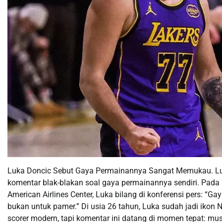
Luka Doncic Sebut Gaya Permainannya Sangat Memukau. Luka
komentar blak-blakan soal gaya permainannya sendiri. Pada
American Airlines Center, Luka bilang di konferensi pers: “
bukan untuk pamer.” Di usia 26 tahun, Luka sudah jadi ikon 
scorer modern, tapi komentar ini datang di momen tepat: m