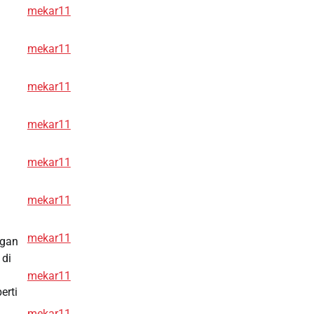
mekar11
mekar11
mekar11
mekar11
mekar11
mekar11
mekar11
ngan
 di
mekar11
erti
n
mekar11