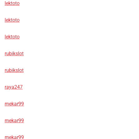
lektoto
lektoto
lektoto
rubikslot
rubikslot
raya247
mekar99
mekar99
mekar99