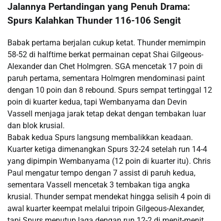
Jalannya Pertandingan yang Penuh Drama:
Spurs Kalahkan Thunder 116-106 Sengit
Babak pertama berjalan cukup ketat. Thunder memimpin
58-52 di halftime berkat permainan cepat Shai Gilgeous-
Alexander dan Chet Holmgren. SGA mencetak 17 poin di
paruh pertama, sementara Holmgren mendominasi paint
dengan 10 poin dan 8 rebound. Spurs sempat tertinggal 12
poin di kuarter kedua, tapi Wembanyama dan Devin
Vassell menjaga jarak tetap dekat dengan tembakan luar
dan blok krusial.
Babak kedua Spurs langsung membalikkan keadaan.
Kuarter ketiga dimenangkan Spurs 32-24 setelah run 14-4
yang dipimpin Wembanyama (12 poin di kuarter itu). Chris
Paul mengatur tempo dengan 7 assist di paruh kedua,
sementara Vassell mencetak 3 tembakan tiga angka
krusial. Thunder sempat mendekat hingga selisih 4 poin di
awal kuarter keempat melalui tripoin Gilgeous-Alexander,
tapi Spurs menutup laga dengan run 12-2 di menit-menit