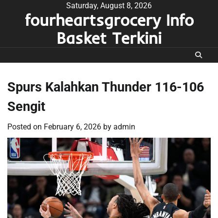
Skip
Saturday, August 8, 2026
fourheartsgrocery Info
to
content
Basket Terkini
Spurs Kalahkan Thunder 116-106
Sengit
Posted on
February 6, 2026
by
admin