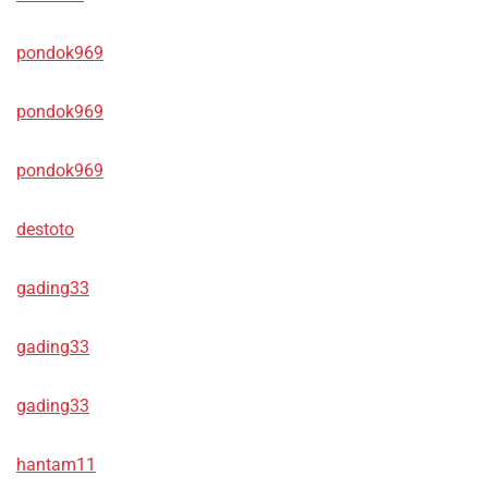
pondok969
pondok969
pondok969
destoto
gading33
gading33
gading33
hantam11