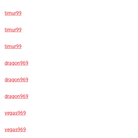
timur99
timur99
timur99
dragon969
dragon969
dragon969
vegas969
vegas969