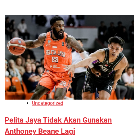
Uncategorized
Pelita Jaya Tidak Akan Gunakan
Anthoney Beane Lagi