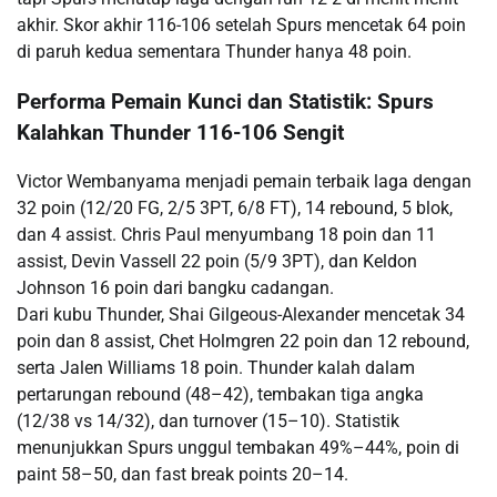
akhir. Skor akhir 116-106 setelah Spurs mencetak 64 poin
di paruh kedua sementara Thunder hanya 48 poin.
Performa Pemain Kunci dan Statistik: Spurs
Kalahkan Thunder 116-106 Sengit
Victor Wembanyama menjadi pemain terbaik laga dengan
32 poin (12/20 FG, 2/5 3PT, 6/8 FT), 14 rebound, 5 blok,
dan 4 assist. Chris Paul menyumbang 18 poin dan 11
assist, Devin Vassell 22 poin (5/9 3PT), dan Keldon
Johnson 16 poin dari bangku cadangan.
Dari kubu Thunder, Shai Gilgeous-Alexander mencetak 34
poin dan 8 assist, Chet Holmgren 22 poin dan 12 rebound,
serta Jalen Williams 18 poin. Thunder kalah dalam
pertarungan rebound (48–42), tembakan tiga angka
(12/38 vs 14/32), dan turnover (15–10). Statistik
menunjukkan Spurs unggul tembakan 49%–44%, poin di
paint 58–50, dan fast break points 20–14.