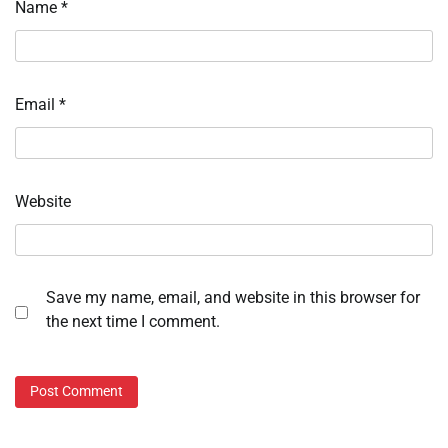
Name
*
Email
*
Website
Save my name, email, and website in this browser for
the next time I comment.