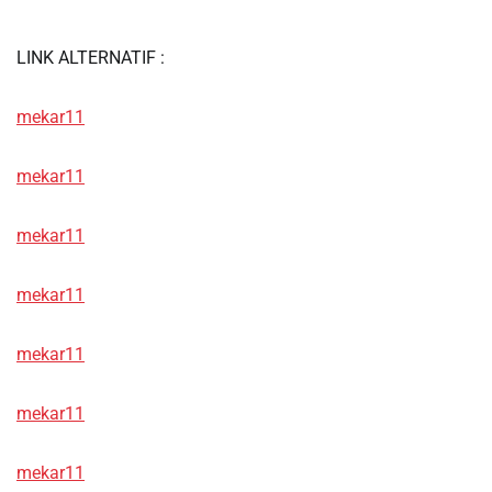
LINK ALTERNATIF :
mekar11
mekar11
mekar11
mekar11
mekar11
mekar11
mekar11