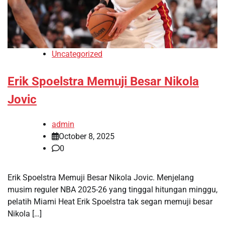
Uncategorized
Erik Spoelstra Memuji Besar Nikola
Jovic
admin
October 8, 2025
0
Erik Spoelstra Memuji Besar Nikola Jovic. Menjelang
musim reguler NBA 2025-26 yang tinggal hitungan minggu,
pelatih Miami Heat Erik Spoelstra tak segan memuji besar
Nikola […]