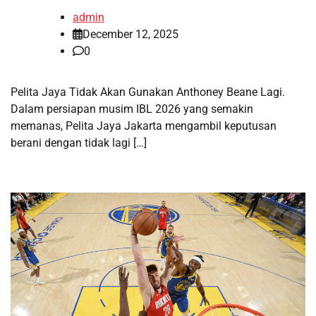
admin
December 12, 2025
0
Pelita Jaya Tidak Akan Gunakan Anthoney Beane Lagi.
Dalam persiapan musim IBL 2026 yang semakin
memanas, Pelita Jaya Jakarta mengambil keputusan
berani dengan tidak lagi […]