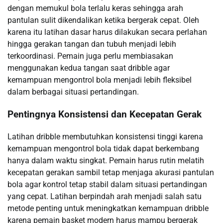
dengan memukul bola terlalu keras sehingga arah
pantulan sulit dikendalikan ketika bergerak cepat. Oleh
karena itu latihan dasar harus dilakukan secara perlahan
hingga gerakan tangan dan tubuh menjadi lebih
terkoordinasi. Pemain juga perlu membiasakan
menggunakan kedua tangan saat dribble agar
kemampuan mengontrol bola menjadi lebih fleksibel
dalam berbagai situasi pertandingan.
Pentingnya Konsistensi dan Kecepatan Gerak
Latihan dribble membutuhkan konsistensi tinggi karena
kemampuan mengontrol bola tidak dapat berkembang
hanya dalam waktu singkat. Pemain harus rutin melatih
kecepatan gerakan sambil tetap menjaga akurasi pantulan
bola agar kontrol tetap stabil dalam situasi pertandingan
yang cepat. Latihan berpindah arah menjadi salah satu
metode penting untuk meningkatkan kemampuan dribble
karena pemain basket modern harus mampu bergerak