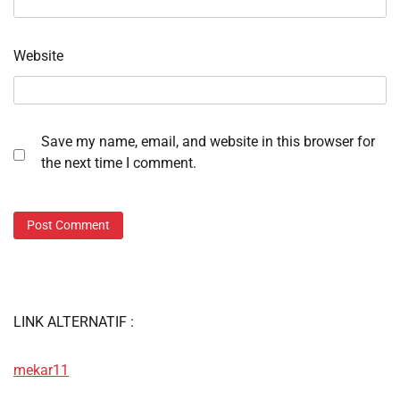
Website
Save my name, email, and website in this browser for
the next time I comment.
LINK ALTERNATIF :
mekar11