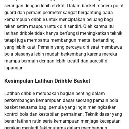
serangan dengan lebih efektif. Dalam basket modern point
guard dan pemain perimeter sangat bergantung pada
kemampuan dribble untuk menciptakan peluang bagi
rekan setim maupun untuk diri sendiri. Oleh karena itu
latihan dribble tidak hanya berfungsi meningkatkan teknik
tetapi juga membantu membangun mental bertanding
yang lebih kuat. Pemain yang percaya diri saat membawa
bola biasanya lebih mudah berkembang karena mereka
mampu bermain dengan lebih kreatif dan agresif di
lapangan.
Kesimpulan Latihan Dribble Basket
Latihan dribble merupakan bagian penting dalam
perkembangan kemampuan dasar seorang pemain bola
basket terutama bagi pemula yang ingin meningkatkan
kontrol bola dan kestabilan permainan. Teknik dasar yang
benar latihan rutin serta kemampuan menjaga kecepatan
gerakan menjadi faktor utama dalam membangun