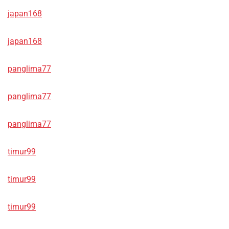
japan168
japan168
panglima77
panglima77
panglima77
timur99
timur99
timur99