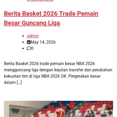
Berita Basket 2026 Trade Pemain
Besar Guncang Liga
admin
May 14, 2026
0
Berita Basket 2026 trade pemain besar NBA 2026
mengguncang liga dengan kejutan transfer dan perubahan
kekuatan tim di liga NBA 2026 OK. Pergerakan besar
dalam […]