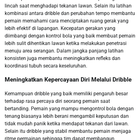
lincah saat menghadapi tekanan lawan. Selain itu latihan
kombinasi antara dribble dan perubahan tempo membantu
pemain memahami cara menciptakan ruang gerak yang
lebih efektif di lapangan. Kecepatan gerakan yang
diimbangi dengan kontrol bola yang baik membuat pemain
lebih sulit dihentikan lawan ketika melakukan penetrasi
menuju area serangan. Dalam jangka panjang latihan
konsisten juga membantu meningkatkan refleks dan
koordinasi tubuh secara keseluruhan.
Meningkatkan Kepercayaan Diri Melalui Dribble
Kemampuan dribble yang baik memiliki pengaruh besar
terhadap rasa percaya diri seorang pemain saat
bertanding. Pemain yang mampu mengontrol bola dengan
tenang biasanya lebih berani mengambil keputusan dan
tidak mudah panik ketika mendapat tekanan dari lawan.
Selain itu dribble yang stabil membantu pemain menjaga
ritme permainan sehingga tim dapat membangun