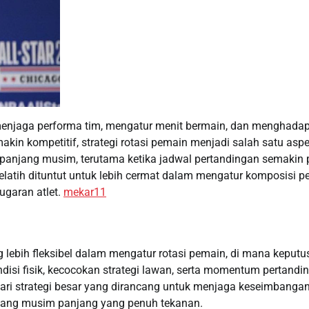
menjaga performa tim, mengatur menit bermain, dan menghadap
in kompetitif, strategi rotasi pemain menjadi salah satu asp
epanjang musim, terutama ketika jadwal pertandingan semakin 
pelatih dituntut untuk lebih cermat dalam mengatur komposisi 
ugaran atlet.
mekar11
 lebih fleksibel dalam mengatur rotasi pemain, di mana keputu
ondisi fisik, kecocokan strategi lawan, serta momentum pertandi
dari strategi besar yang dirancang untuk menjaga keseimbanga
njang musim panjang yang penuh tekanan.