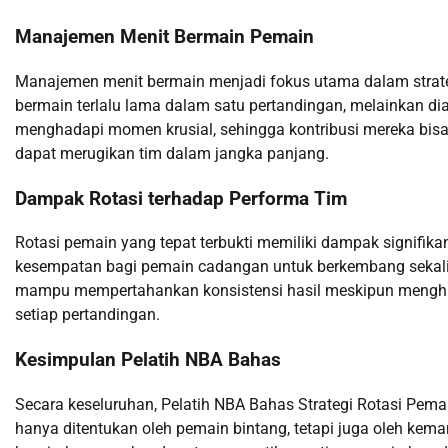
Manajemen Menit Bermain Pemain
Manajemen menit bermain menjadi fokus utama dalam strate
bermain terlalu lama dalam satu pertandingan, melainkan dia
menghadapi momen krusial, sehingga kontribusi mereka bisa l
dapat merugikan tim dalam jangka panjang.
Dampak Rotasi terhadap Performa Tim
Rotasi pemain yang tepat terbukti memiliki dampak signifik
kesempatan bagi pemain cadangan untuk berkembang sekaligu
mampu mempertahankan konsistensi hasil meskipun menghad
setiap pertandingan.
Kesimpulan Pelatih NBA Bahas
Secara keseluruhan, Pelatih NBA Bahas Strategi Rotasi Pem
hanya ditentukan oleh pemain bintang, tetapi juga oleh kema