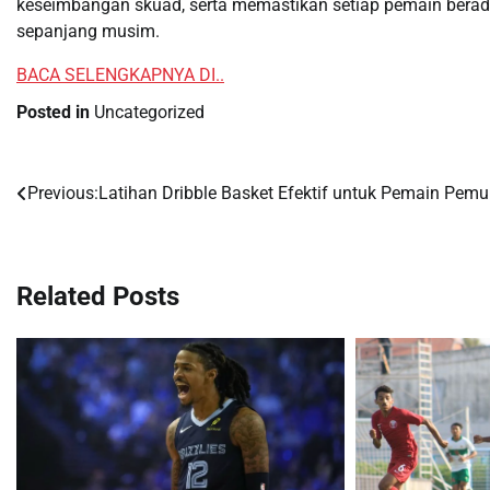
keseimbangan skuad, serta memastikan setiap pemain berad
sepanjang musim.
BACA SELENGKAPNYA DI..
Posted in
Uncategorized
Previous:
Latihan Dribble Basket Efektif untuk Pemain Pemu
Post
navigation
Related Posts