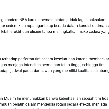
gi modern NBA karena pemain bintang tidak lagi dipaksakan
tur sedemikian rupa agar tetap berada dalam kondisi optimal s
ebih efektif dan efisien tanpa meningkatkan risiko cedera yan
an terhadap performa tim secara keseluruhan karena memberika
s menjaga intensitas permainan tetap tinggi, sehingga tim
api jadwal padat dan lawan yang memiliki kualitas seimbang
ain Musim Ini menunjukkan bahwa keberhasilan sebuah tim tida
mpuan pelatih dalam mengelola rotasi secara efektif, menjaga