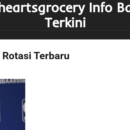
heartsgrocery Info B
Terkini
 Rotasi Terbaru