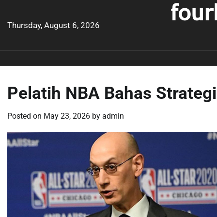
four
Skip
to
Thursday, August 6, 2026
content
Pelatih NBA Bahas Strategi
Posted on
May 23, 2026
by
admin