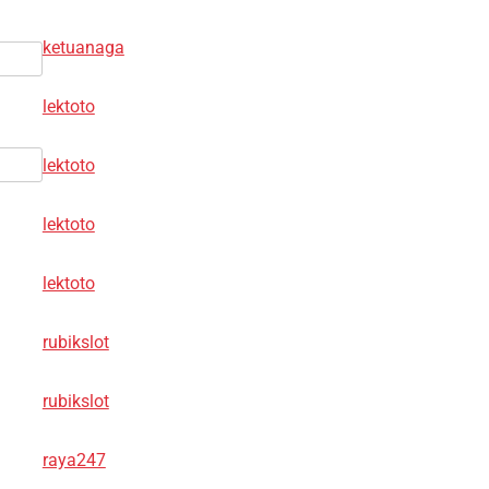
ketuanaga
lektoto
lektoto
lektoto
lektoto
rubikslot
rubikslot
raya247