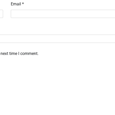
Email
*
 next time I comment.