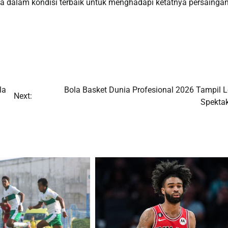
a dalam kondisi terbaik untuk menghadapi ketatnya persainga
la
Bola Basket Dunia Profesional 2026 Tampil L
Next:
Spektak