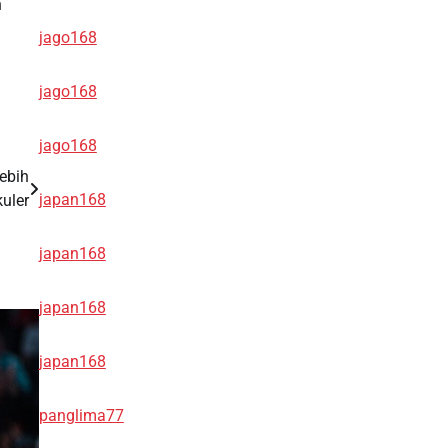
n
jago168
jago168
jago168
ebih
japan168
uler
japan168
japan168
japan168
panglima77