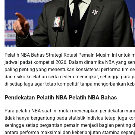
Pelatih NBA Bahas Strategi Rotasi Pemain Musim Ini untuk 
jadwal padat kompetisi 2026. Dalam dinamika NBA yang semak
paling penting yang menentukan konsistensi performa tim s
dan risiko kelelahan serta cedera meningkat, sehingga para 
di setiap laga agar tetap kompetitif tanpa mengorbankan keb
Pendekatan Pelatih NBA Pelatih NBA Bahas
Para pelatih NBA saat ini mulai menerapkan pendekatan yang
tidak hanya bergantung pada statistik individu tetapi juga k
sehingga setiap pergantian pemain menjadi bagian penting 
antara performa maksimal dan keberlanjutan stamina sepa