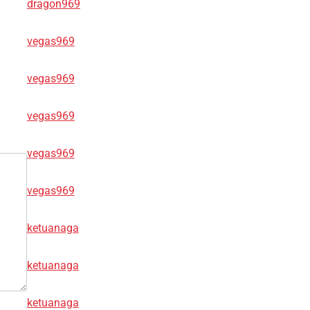
dragon969
vegas969
vegas969
vegas969
vegas969
vegas969
ketuanaga
ketuanaga
ketuanaga